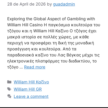
28 de April de 2026
by
guadadmin
Exploring the Global Aspect of Gambling with
William Hill Casino Η παγκόσμια κουλτούρα του
τζόγου και η William Hill Καζίνο Ο τζόγος έχει
μακρά ιστορία σε πολλές χώρες, με κάθε
περιοχή να προσφέρει τη δική της μοναδική
προσέγγιση και κουλτούρα. Από τα
παραδοσιακά καζίνο του Λας Βέγκας μέχρι τις
ηλεκτρονικές πλατφόρμες του διαδικτύου, το
τζόγο …
Read more
William Hill Καζίνο
William Hill GR
Leave a comment