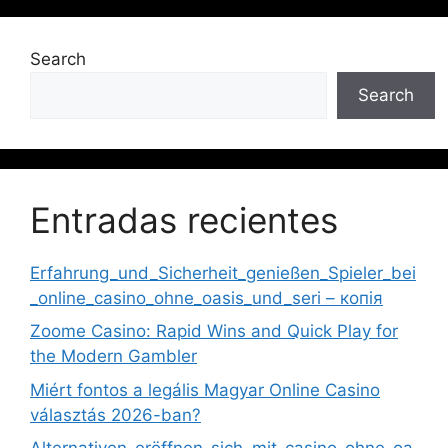
Search
Search
Entradas recientes
Erfahrung_und_Sicherheit_genießen_Spieler_bei
_online_casino_ohne_oasis_und_seri – копія
Zoome Casino: Rapid Wins and Quick Play for
the Modern Gambler
Miért fontos a legális Magyar Online Casino
választás 2026-ban?