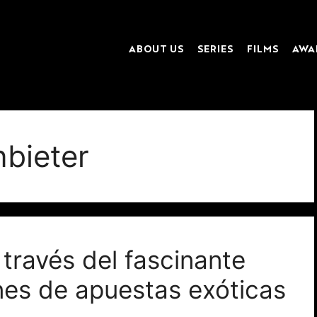
ABOUT US
SERIES
FILMS
AWA
nbieter
través del fascinante
es de apuestas exóticas