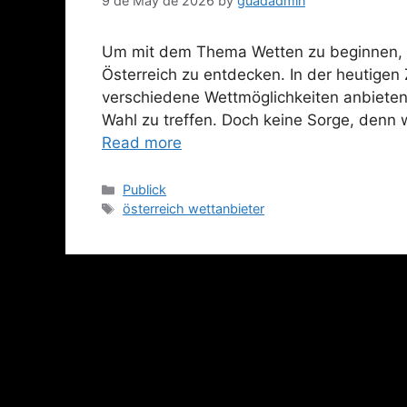
9 de May de 2026
by
guadadmin
Um mit dem Thema Wetten zu beginnen, is
Österreich zu entdecken. In der heutigen Z
verschiedene Wettmöglichkeiten anbieten,
Wahl zu treffen. Doch keine Sorge, denn w
Read more
Publick
österreich wettanbieter