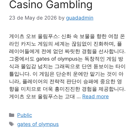
Casino Gambling
23 de May de 2026
by
guadadmin
게이츠 오브 올림푸스: 신화 속 보물을 향한 여정 온
라인 카지노 게임의 세계는 끊임없이 진화하며, 플
레이어들에게 전에 없던 짜릿한 경험을 선사합니다.
그중에서도 gates of olympus는 독창적인 게임 방
식과 몰입감 넘치는 그래픽으로 단연 돋보이는 타이
틀입니다. 이 게임은 단순히 운에만 맡기는 것이 아
니라, 플레이어의 전략적 판단이 승패에 중요한 영
향을 미치므로 더욱 흥미진진한 경험을 제공합니다.
게이츠 오브 올림푸스는 고대 …
Read more
Public
gates of olympus