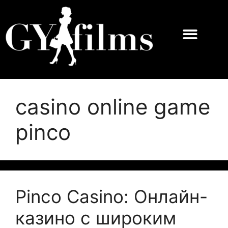
casino online game
pinco
Pinco Casino: Онлайн-
казино с широким