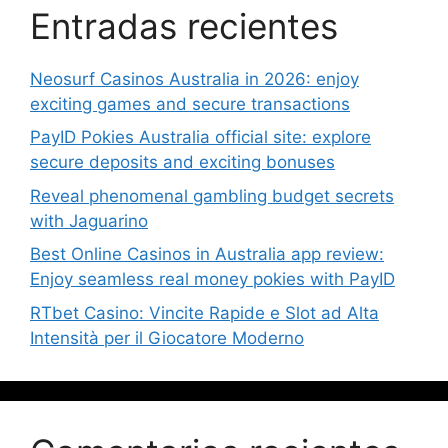
Entradas recientes
Neosurf Casinos Australia in 2026: enjoy
exciting games and secure transactions
PayID Pokies Australia official site: explore
secure deposits and exciting bonuses
Reveal phenomenal gambling budget secrets
with Jaguarino
Best Online Casinos in Australia app review:
Enjoy seamless real money pokies with PayID
RTbet Casino: Vincite Rapide e Slot ad Alta
Intensità per il Giocatore Moderno