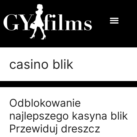
casino blik
Odblokowanie
najlepszego kasyna blik
Przewiduj dreszcz