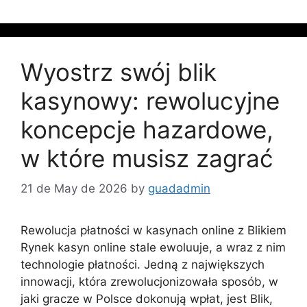
Wyostrz swój blik
kasynowy: rewolucyjne
koncepcje hazardowe,
w które musisz zagrać
21 de May de 2026
by
guadadmin
Rewolucja płatności w kasynach online z Blikiem
Rynek kasyn online stale ewoluuje, a wraz z nim
technologie płatności. Jedną z największych
innowacji, która zrewolucjonizowała sposób, w
jaki gracze w Polsce dokonują wpłat, jest Blik,