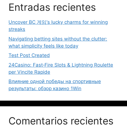
Entradas recientes
Uncover BC 게임’s lucky charms for winning
streaks
Navigating betting sites without the clutter:
what simplicity feels like today
Test Post Created
24Casino: Fast‑Fire Slots & Lightning Roulette
per Vincite Rapide
Влияние одной победы на спортивные
результаты: обзор казино 1Win
Comentarios recientes