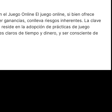
el Juego Online El juego online, si bien ofrece
er ganancias, conlleva riesgos inherentes. La clave
e reside en la adopción de prácticas de juego
es claros de tiempo y dinero, y ser consciente de