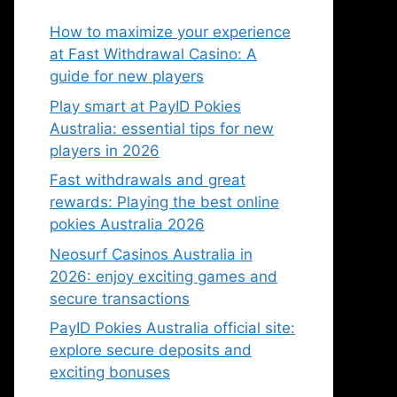
How to maximize your experience
at Fast Withdrawal Casino: A
guide for new players
Play smart at PayID Pokies
Australia: essential tips for new
players in 2026
Fast withdrawals and great
rewards: Playing the best online
pokies Australia 2026
Neosurf Casinos Australia in
2026: enjoy exciting games and
secure transactions
PayID Pokies Australia official site:
explore secure deposits and
exciting bonuses