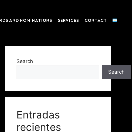
RDS AND NOMINATIONS
SERVICES
CONTACT
Search
Search
Entradas
recientes