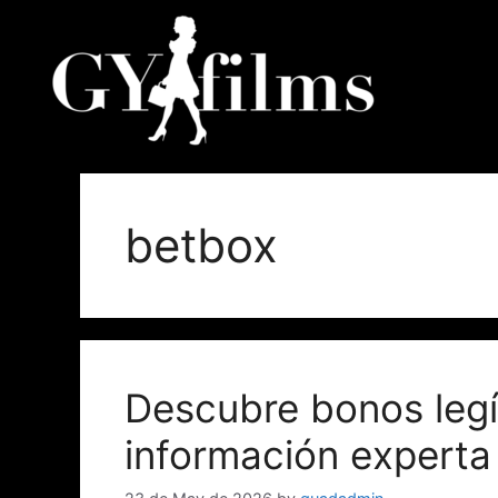
betbox
Descubre bonos legí
información experta