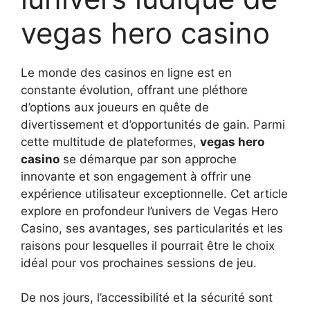
vegas hero casino
Le monde des casinos en ligne est en
constante évolution, offrant une pléthore
d’options aux joueurs en quête de
divertissement et d’opportunités de gain. Parmi
cette multitude de plateformes,
vegas hero
casino
se démarque par son approche
innovante et son engagement à offrir une
expérience utilisateur exceptionnelle. Cet article
explore en profondeur l’univers de Vegas Hero
Casino, ses avantages, ses particularités et les
raisons pour lesquelles il pourrait être le choix
idéal pour vos prochaines sessions de jeu.
De nos jours, l’accessibilité et la sécurité sont