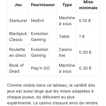
Mise
Jeu
Fournisseur
Type
minimale
Machine
Starburst
NetEnt
0.10 €
à sous
Blackjack
Evolution
Table
1 €
Classic
Gaming
Roulette
Evolution
Casino
0.50 €
en direct
Gaming
live
Book of
Machine
Play’n GO
0.20 €
Dead
à sous
Comme visible dans ce tableau, la variété des
jeux est aussi large que les mises adaptées à
chaque joueur, du débutant au plus
expérimenté. Le casino s’assure ainsi de rendre