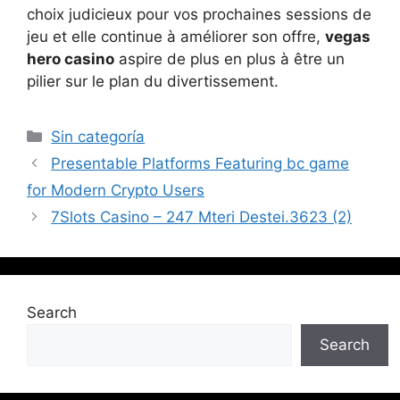
choix judicieux pour vos prochaines sessions de
jeu et elle continue à améliorer son offre,
vegas
hero casino
aspire de plus en plus à être un
pilier sur le plan du divertissement.
Sin categoría
Presentable Platforms Featuring bc game
for Modern Crypto Users
7Slots Casino – 247 Mteri Destei.3623 (2)
Search
Search