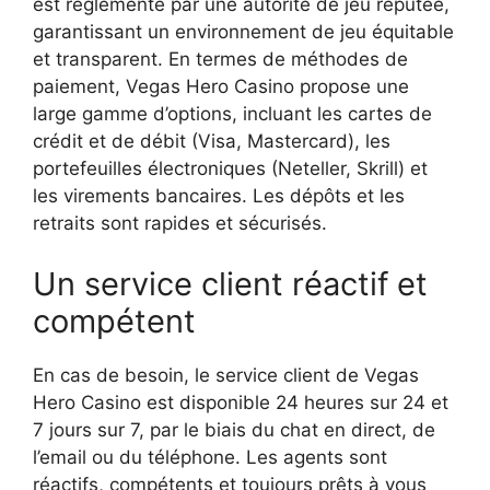
est réglementé par une autorité de jeu réputée,
garantissant un environnement de jeu équitable
et transparent. En termes de méthodes de
paiement, Vegas Hero Casino propose une
large gamme d’options, incluant les cartes de
crédit et de débit (Visa, Mastercard), les
portefeuilles électroniques (Neteller, Skrill) et
les virements bancaires. Les dépôts et les
retraits sont rapides et sécurisés.
Un service client réactif et
compétent
En cas de besoin, le service client de Vegas
Hero Casino est disponible 24 heures sur 24 et
7 jours sur 7, par le biais du chat en direct, de
l’email ou du téléphone. Les agents sont
réactifs, compétents et toujours prêts à vous