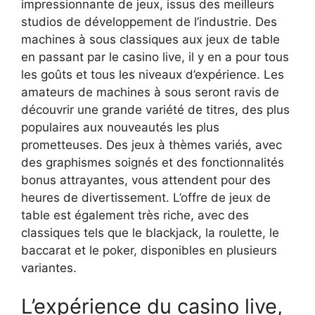
impressionnante de jeux, issus des meilleurs
studios de développement de l’industrie. Des
machines à sous classiques aux jeux de table
en passant par le casino live, il y en a pour tous
les goûts et tous les niveaux d’expérience. Les
amateurs de machines à sous seront ravis de
découvrir une grande variété de titres, des plus
populaires aux nouveautés les plus
prometteuses. Des jeux à thèmes variés, avec
des graphismes soignés et des fonctionnalités
bonus attrayantes, vous attendent pour des
heures de divertissement. L’offre de jeux de
table est également très riche, avec des
classiques tels que le blackjack, la roulette, le
baccarat et le poker, disponibles en plusieurs
variantes.
L’expérience du casino live,