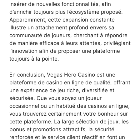
insérer de nouvelles fonctionnalités, afin
d’enrichir toujours plus l’écosystème proposé.
Apparemment, cette expansion constante
illustre un attachement profond envers sa
communauté de joueurs, cherchant à répondre
de manière efficace à leurs attentes, privilégiant
l’innovation afin de proposer une plateforme
toujours à la pointe.
En conclusion, Vegas Hero Casino est une
plateforme de casino en ligne de qualité, offrant
une expérience de jeu riche, diversifiée et
sécurisée. Que vous soyez un joueur
occasionnel ou un habitué des casinos en ligne,
vous trouverez certainement votre bonheur sur
cette plateforme. La large sélection de jeux, les
bonus et promotions attractifs, la sécurité
renforcée et le service client réactif en font un