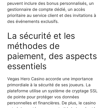
peuvent inclure des bonus personnalisés, un
gestionnaire de compte dédié, un accès
prioritaire au service client et des invitations à
des événements exclusifs.
La sécurité et les
méthodes de
paiement, des aspects
essentiels
Vegas Hero Casino accorde une importance
primordiale à la sécurité de ses joueurs. La
plateforme utilise un système de cryptage SSL
de pointe pour protéger vos données
personnelles et financières. De plus, le casino