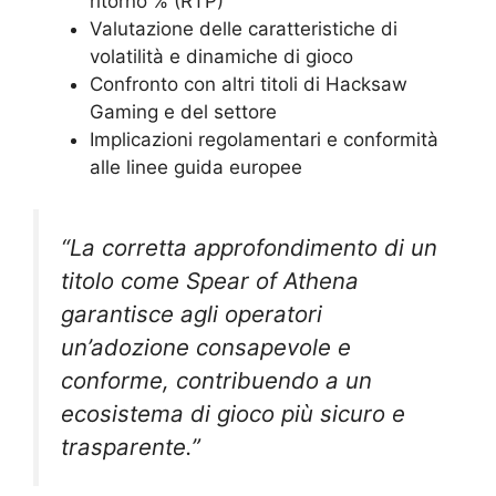
ritorno % (RTP)
Valutazione delle caratteristiche di
volatilità e dinamiche di gioco
Confronto con altri titoli di Hacksaw
Gaming e del settore
Implicazioni regolamentari e conformità
alle linee guida europee
“La corretta approfondimento di un
titolo come Spear of Athena
garantisce agli operatori
un’adozione consapevole e
conforme, contribuendo a un
ecosistema di gioco più sicuro e
trasparente.”