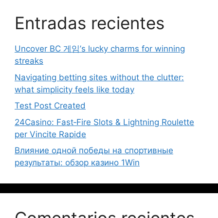
Entradas recientes
Uncover BC 게임’s lucky charms for winning
streaks
Navigating betting sites without the clutter:
what simplicity feels like today
Test Post Created
24Casino: Fast‑Fire Slots & Lightning Roulette
per Vincite Rapide
Влияние одной победы на спортивные
результаты: обзор казино 1Win