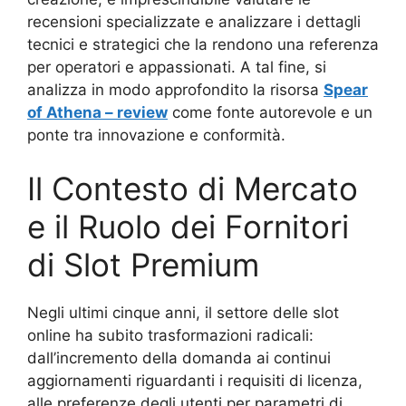
recensioni specializzate e analizzare i dettagli
tecnici e strategici che la rendono una referenza
per operatori e appassionati. A tal fine, si
analizza in modo approfondito la risorsa
Spear
of Athena – review
come fonte autorevole e un
ponte tra innovazione e conformità.
Il Contesto di Mercato
e il Ruolo dei Fornitori
di Slot Premium
Negli ultimi cinque anni, il settore delle slot
online ha subito trasformazioni radicali:
dall’incremento della domanda ai continui
aggiornamenti riguardanti i requisiti di licenza,
alle preferenze degli utenti per parametri di