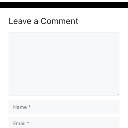
Leave a Comment