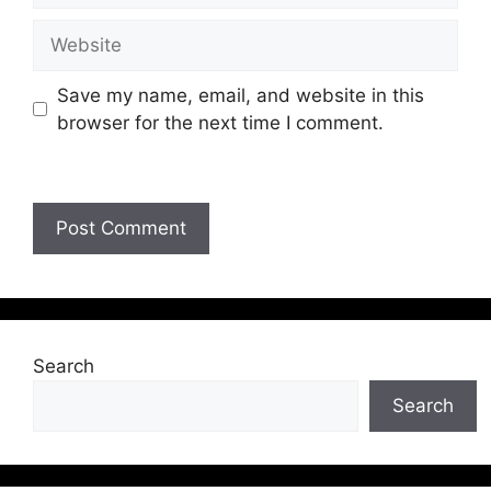
Save my name, email, and website in this
browser for the next time I comment.
Search
Search