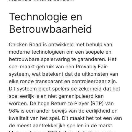
Technologie en
Betrouwbaarheid
Chicken Road is ontwikkeld met behulp van
moderne technologieën om een soepele en
betrouwbare spelervaring te garanderen. Het
spel maakt gebruik van een Provably Fair-
systeem, wat betekent dat de uitkomsten van
elke ronde transparant en controleerbaar zijn.
Dit systeem biedt spelers de zekerheid dat het
spel eerlijk is en niet gemanipuleerd kan
worden. De hoge Return to Player (RTP) van
98% is een ander bewijs van de eerlijkheid en
kwaliteit van het spel. Dit maakt het tot een van
de meest aantrekkelijke spellen in de markt.