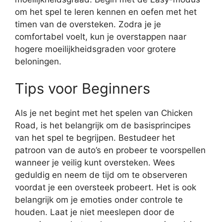
om het spel te leren kennen en oefen met het
timen van de oversteken. Zodra je je
comfortabel voelt, kun je overstappen naar
hogere moeilijkheidsgraden voor grotere
beloningen.
Tips voor Beginners
Als je net begint met het spelen van Chicken
Road, is het belangrijk om de basisprincipes
van het spel te begrijpen. Bestudeer het
patroon van de auto’s en probeer te voorspellen
wanneer je veilig kunt oversteken. Wees
geduldig en neem de tijd om te observeren
voordat je een oversteek probeert. Het is ook
belangrijk om je emoties onder controle te
houden. Laat je niet meeslepen door de