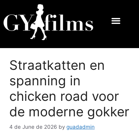
Straatkatten en
spanning in
chicken road voor
de moderne gokker
4 de June de 2026
by
guadadmin