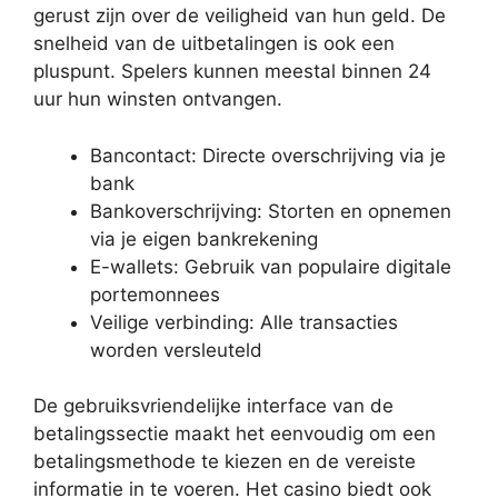
gerust zijn over de veiligheid van hun geld. De
snelheid van de uitbetalingen is ook een
pluspunt. Spelers kunnen meestal binnen 24
uur hun winsten ontvangen.
Bancontact: Directe overschrijving via je
bank
Bankoverschrijving: Storten en opnemen
via je eigen bankrekening
E-wallets: Gebruik van populaire digitale
portemonnees
Veilige verbinding: Alle transacties
worden versleuteld
De gebruiksvriendelijke interface van de
betalingssectie maakt het eenvoudig om een
betalingsmethode te kiezen en de vereiste
informatie in te voeren. Het casino biedt ook