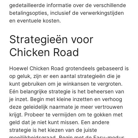
gedetailleerde informatie over de verschillende
betalingsopties, inclusief de verwerkingstijden
en eventuele kosten.
Strategieën voor
Chicken Road
Hoewel Chicken Road grotendeels gebaseerd is
op geluk, zijn er een aantal strategieën die je
kunt gebruiken om je winkansen te vergroten.
Eén belangrijke strategie is het beheersen van
je inzet. Begin met kleine inzetten en verhoog
deze geleidelijk naarmate je meer vertrouwen
krijgt. Probeer te vermijden om te gokken met
geld dat je niet kunt missen. Een andere
strategie is het kiezen van de juiste
moeilijkheidsgraad. Begin met de Easy-modus