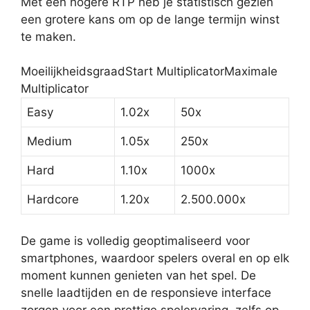
Met een hogere RTP heb je statistisch gezien
een grotere kans om op de lange termijn winst
te maken.
MoeilijkheidsgraadStart MultiplicatorMaximale
Multiplicator
Easy
1.02x
50x
Medium
1.05x
250x
Hard
1.10x
1000x
Hardcore
1.20x
2.500.000x
De game is volledig geoptimaliseerd voor
smartphones, waardoor spelers overal en op elk
moment kunnen genieten van het spel. De
snelle laadtijden en de responsieve interface
zorgen voor een prettige spelervaring, zelfs op