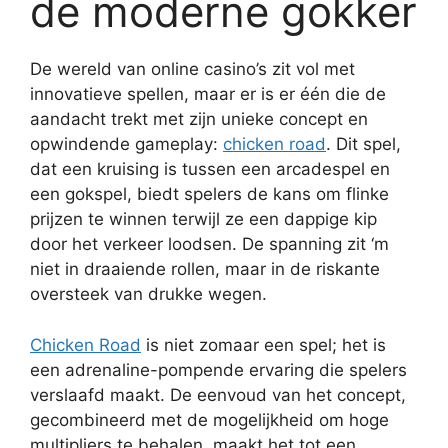
de moderne gokker
De wereld van online casino’s zit vol met
innovatieve spellen, maar er is er één die de
aandacht trekt met zijn unieke concept en
opwindende gameplay:
chicken road
. Dit spel,
dat een kruising is tussen een arcadespel en
een gokspel, biedt spelers de kans om flinke
prijzen te winnen terwijl ze een dappige kip
door het verkeer loodsen. De spanning zit ‘m
niet in draaiende rollen, maar in de riskante
oversteek van drukke wegen.
Chicken Road
is niet zomaar een spel; het is
een adrenaline-pompende ervaring die spelers
verslaafd maakt. De eenvoud van het concept,
gecombineerd met de mogelijkheid om hoge
multipliers te behalen, maakt het tot een