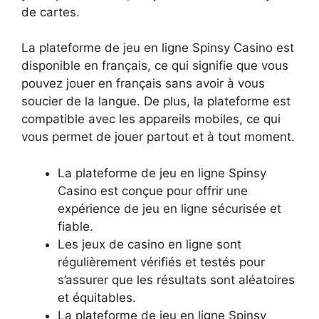
de cartes.
La plateforme de jeu en ligne Spinsy Casino est
disponible en français, ce qui signifie que vous
pouvez jouer en français sans avoir à vous
soucier de la langue. De plus, la plateforme est
compatible avec les appareils mobiles, ce qui
vous permet de jouer partout et à tout moment.
La plateforme de jeu en ligne Spinsy
Casino est conçue pour offrir une
expérience de jeu en ligne sécurisée et
fiable.
Les jeux de casino en ligne sont
régulièrement vérifiés et testés pour
s’assurer que les résultats sont aléatoires
et équitables.
La plateforme de jeu en ligne Spinsy