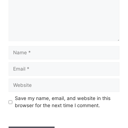
Save my name, email, and website in this
browser for the next time I comment.