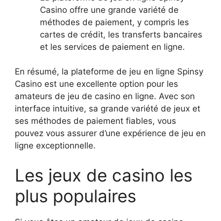
Casino offre une grande variété de
méthodes de paiement, y compris les
cartes de crédit, les transferts bancaires
et les services de paiement en ligne.
En résumé, la plateforme de jeu en ligne Spinsy
Casino est une excellente option pour les
amateurs de jeu de casino en ligne. Avec son
interface intuitive, sa grande variété de jeux et
ses méthodes de paiement fiables, vous
pouvez vous assurer d’une expérience de jeu en
ligne exceptionnelle.
Les jeux de casino les
plus populaires