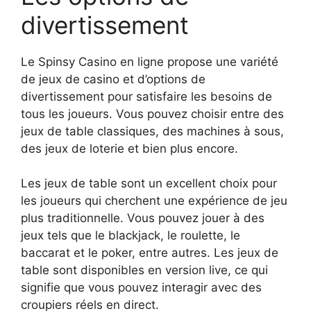
divertissement
Le Spinsy Casino en ligne propose une variété
de jeux de casino et d’options de
divertissement pour satisfaire les besoins de
tous les joueurs. Vous pouvez choisir entre des
jeux de table classiques, des machines à sous,
des jeux de loterie et bien plus encore.
Les jeux de table sont un excellent choix pour
les joueurs qui cherchent une expérience de jeu
plus traditionnelle. Vous pouvez jouer à des
jeux tels que le blackjack, le roulette, le
baccarat et le poker, entre autres. Les jeux de
table sont disponibles en version live, ce qui
signifie que vous pouvez interagir avec des
croupiers réels en direct.