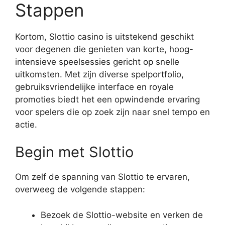
Stappen
Kortom, Slottio casino is uitstekend geschikt
voor degenen die genieten van korte, hoog-
intensieve speelsessies gericht op snelle
uitkomsten. Met zijn diverse spelportfolio,
gebruiksvriendelijke interface en royale
promoties biedt het een opwindende ervaring
voor spelers die op zoek zijn naar snel tempo en
actie.
Begin met Slottio
Om zelf de spanning van Slottio te ervaren,
overweeg de volgende stappen:
Bezoek de Slottio-website en verken de