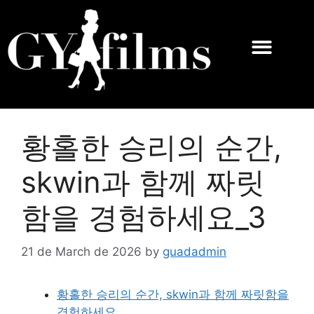
황홀한 승리의 순간,
skwin과 함께 짜릿
함을 경험하세요_3
21 de March de 2026
by
guadadmin
황홀한 승리의 순간, skwin과 함께 짜릿함을
경험하세요