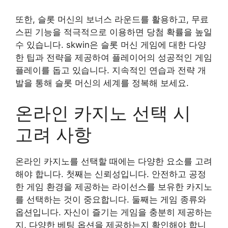
또한, 슬롯 머신의 보너스 라운드를 활용하고, 무료
스핀 기능을 적극적으로 이용하면 당첨 확률을 높일
수 있습니다. skwin은 슬롯 머신 게임에 대한 다양
한 팁과 전략을 제공하여 플레이어의 성공적인 게임
플레이를 돕고 있습니다. 지속적인 연습과 전략 개
발을 통해 슬롯 머신의 세계를 정복해 보세요.
온라인 카지노 선택 시
고려 사항
온라인 카지노를 선택할 때에는 다양한 요소를 고려
해야 합니다. 첫째는 신뢰성입니다. 안전하고 공정
한 게임 환경을 제공하는 라이선스를 보유한 카지노
를 선택하는 것이 중요합니다. 둘째는 게임 종류와
옵션입니다. 자신이 즐기는 게임을 충분히 제공하는
지, 다양한 베팅 옵션을 제공하는지 확인해야 합니