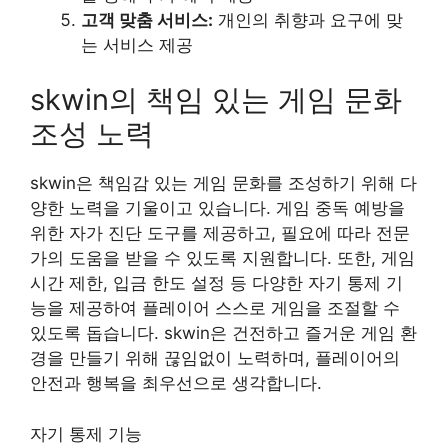
고객 맞춤 서비스:
개인의 취향과 요구에 맞
는 서비스 제공
skwin의 책임 있는 게임 문화
조성 노력
skwin은 책임감 있는 게임 문화를 조성하기 위해 다
양한 노력을 기울이고 있습니다. 게임 중독 예방을
위한 자가 진단 도구를 제공하고, 필요에 따라 전문
가의 도움을 받을 수 있도록 지원합니다. 또한, 게임
시간 제한, 입금 한도 설정 등 다양한 자기 통제 기
능을 제공하여 플레이어 스스로 게임을 조절할 수
있도록 돕습니다. skwin은 건전하고 즐거운 게임 환
경을 만들기 위해 끊임없이 노력하며, 플레이어의
안전과 행복을 최우선으로 생각합니다.
자기 통제 기능