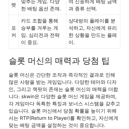
맞추는 게임. 다양
여 신중하게 배팅 금액
렛
한 배팅 옵션 존재.
과 종류 선택.
카드 조합을 통해
상대방의 플레이를 분
포
승부를 겨루는 게
석하고, 자신에게 유리
커
임. 심리전과 전략
한 상황을 만드는 플레
이 중요.
이.
슬롯 머신의 매력과 당첨 팁
슬롯 머신은 간단한 조작과 즉각적인 결과로 인해
많은 사랑을 받는 게임입니다. 다양한 테마와 디자
인, 그리고 잭팟의 존재는 슬롯 머신의 매력을 더합
니다. skwin은 다양한 슬롯 머신 게임을 제공하며,
각 게임마다 독특한 특징과 보너스 시스템을 갖추고
있습니다. 슬롯 머신에서 당첨 확률을 높이기 위해
서는 RTP(Return to Player)를 확인하고, 자신에게
맞는 베팅 금액을 설정하는 것이 중요합니다.