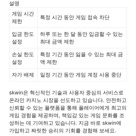
설명
게임 시간
특정 시간 동안 게임 접속 차단
제한
입금 한도
하루 또는 한 달 동안 입금할 수 있는
설정
최대 금액 제한
손실 한도
특정 기간 동안 잃을 수 있는 최대 금
설정
액 제한
자가 배제
일정 기간 동안 게임 계정 사용 중단
skwin은 혁신적인 기술과 사용자 중심의 서비스로
온라인 카지노 시장을 선도하고 있습니다. 안전하고
신뢰할 수 있는 플랫폼을 통해 플레이어에게 최고의
게임 경험을 제공하며, 책임감 있는 게임 문화를 조
성하는 데 기여하고 있습니다. 지금 바로 skwin에
가입하고 짜릿한 승리의 기회를 경험해 보세요.