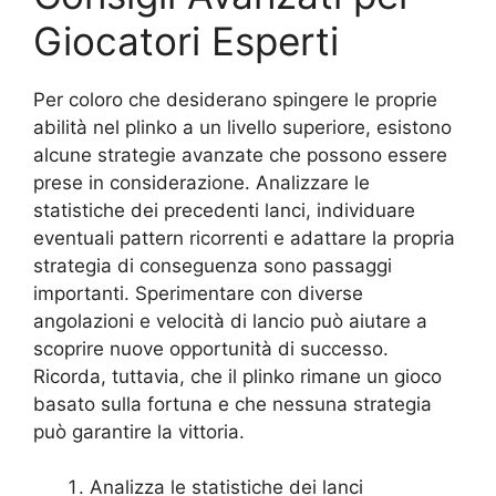
Giocatori Esperti
Per coloro che desiderano spingere le proprie
abilità nel plinko a un livello superiore, esistono
alcune strategie avanzate che possono essere
prese in considerazione. Analizzare le
statistiche dei precedenti lanci, individuare
eventuali pattern ricorrenti e adattare la propria
strategia di conseguenza sono passaggi
importanti. Sperimentare con diverse
angolazioni e velocità di lancio può aiutare a
scoprire nuove opportunità di successo.
Ricorda, tuttavia, che il plinko rimane un gioco
basato sulla fortuna e che nessuna strategia
può garantire la vittoria.
Analizza le statistiche dei lanci