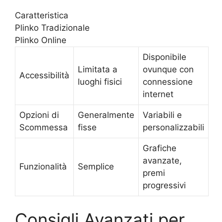
Caratteristica
Plinko Tradizionale
Plinko Online
Disponibile
Limitata a
ovunque con
Accessibilità
luoghi fisici
connessione
internet
Opzioni di
Generalmente
Variabili e
Scommessa
fisse
personalizzabili
Grafiche
avanzate,
Funzionalità
Semplice
premi
progressivi
Consigli Avanzati per