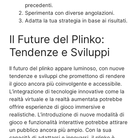
precedenti.
Sperimenta con diverse angolazioni.
Adatta la tua strategia in base ai risultati.
Il Future del Plinko:
Tendenze e Sviluppi
Il futuro del plinko appare luminoso, con nuove
tendenze e sviluppi che promettono di rendere
il gioco ancora più coinvolgente e accessibile.
L’integrazione di tecnologie innovative come la
realtà virtuale e la realtà aumentata potrebbe
offrire esperienze di gioco immersive e
realistiche. L’introduzione di nuove modalità di
gioco e funzionalità interattive potrebbe attirare
un pubblico ancora più ampio. Con la sua
capacità di adattarsi e innovarsi, il plinko è