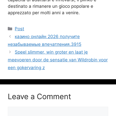
destinato a rimanere un gioco popolare e
apprezzato per molti anni a venire.
Post
казино онлайн 2026 получите
незабываемые впечатления.3915
Speel slimmer, win groter en laat je
meevoeren door de sensatie van Wildrobin voor
een gokervaring z
Leave a Comment