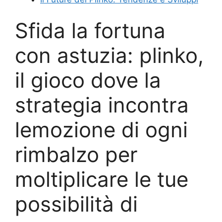
Sfida la fortuna
con astuzia: plinko,
il gioco dove la
strategia incontra
lemozione di ogni
rimbalzo per
moltiplicare le tue
possibilità di