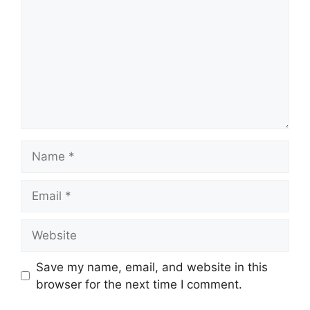
Save my name, email, and website in this
browser for the next time I comment.