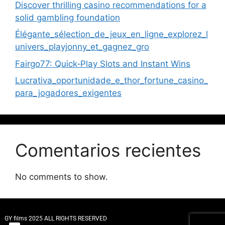
Discover thrilling casino recommendations for a
solid gambling foundation
Élégante_sélection_de_jeux_en_ligne_explorez_l
univers_playjonny_et_gagnez_gro
Fairgo77: Quick‑Play Slots and Instant Wins
Lucrativa_oportunidade_e_thor_fortune_casino_
para_jogadores_exigentes
Comentarios recientes
No comments to show.
GY films 2025 ALL RIGHTS RESERVED