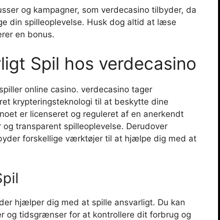
nusser og kampagner, som verdecasino tilbyder, da
 din spilleoplevelse. Husk dog altid at læse
erer en bonus.
igt Spil hos verdecasino
spiller online casino. verdecasino tager
t krypteringsteknologi til at beskytte dine
inoet er licenseret og reguleret af en anerkendt
r og transparent spilleoplevelse. Derudover
byder forskellige værktøjer til at hjælpe dig med at
pil
der hjælper dig med at spille ansvarligt. Du kan
 og tidsgrænser for at kontrollere dit forbrug og