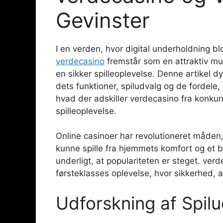
Gevinster
I en verden, hvor digital underholdning blo
verdecasino
fremstår som en attraktiv mu
en sikker spilleoplevelse. Denne artikel 
dets funktioner, spiludvalg og de fordele, 
hvad der adskiller verdecasino fra konku
spilleoplevelse.
Online casinoer har revolutioneret måden
kunne spille fra hjemmets komfort og et bre
underligt, at populariteten er steget. ver
førsteklasses oplevelse, hvor sikkerhed, a
Udforskning af Spil