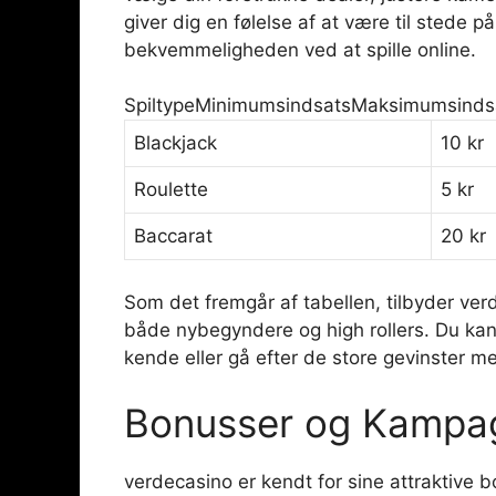
giver dig en følelse af at være til stede p
bekvemmeligheden ved at spille online.
SpiltypeMinimumsindsatsMaksimumsinds
Blackjack
10 kr
Roulette
5 kr
Baccarat
20 kr
Som det fremgår af tabellen, tilbyder verd
både nybegyndere og high rollers. Du kan
kende eller gå efter de store gevinster me
Bonusser og Kampag
verdecasino er kendt for sine attraktive b