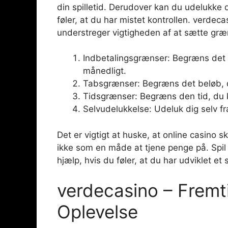
din spilletid. Derudover kan du udelukke d
føler, at du har mistet kontrollen. verdecasi
understreger vigtigheden af at sætte græ
Indbetalingsgrænser: Begræns det be
månedligt.
Tabsgrænser: Begræns det beløb, d
Tidsgrænser: Begræns den tid, du k
Selvudelukkelse: Udeluk dig selv fr
Det er vigtigt at huske, at online casino 
ikke som en måde at tjene penge på. Spil a
hjælp, hvis du føler, at du har udviklet et 
verdecasino – Fremt
Oplevelse