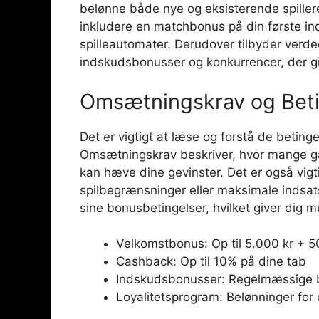
belønne både nye og eksisterende spille
inkludere en matchbonus på din første in
spilleautomater. Derudover tilbyder ve
indskudsbonusser og konkurrencer, der giv
Omsætningskrav og Beti
Det er vigtigt at læse og forstå de betin
Omsætningskrav beskriver, hvor mange ga
kan hæve dine gevinster. Det er også vi
spilbegrænsninger eller maksimale indsat
sine bonusbetingelser, hvilket giver dig m
Velkomstbonus: Op til 5.000 kr + 50
Cashback: Op til 10% på dine tab
Indskudsbonusser: Regelmæssige b
Loyalitetsprogram: Belønninger for d