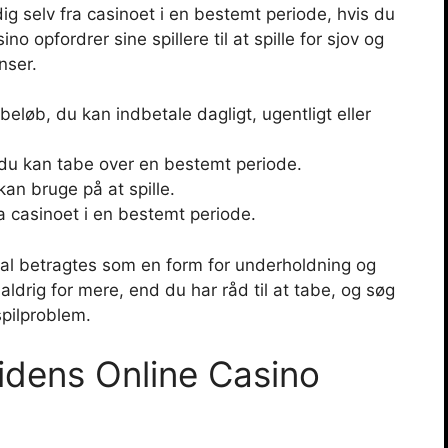
ig selv fra casinoet i en bestemt periode, hvis du
no opfordrer sine spillere til at spille for sjov og
nser.
løb, du kan indbetale dagligt, ugentligt eller
u kan tabe over en bestemt periode.
an bruge på at spille.
a casinoet i en bestemt periode.
skal betragtes som en form for underholdning og
ldrig for mere, end du har råd til at tabe, og søg
spilproblem.
idens Online Casino