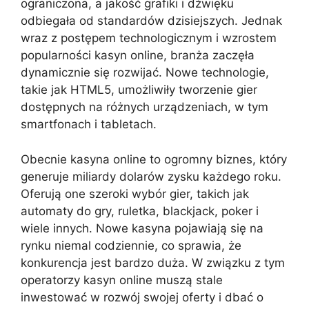
ograniczona, a jakość grafiki i dźwięku
odbiegała od standardów dzisiejszych. Jednak
wraz z postępem technologicznym i wzrostem
popularności kasyn online, branża zaczęła
dynamicznie się rozwijać. Nowe technologie,
takie jak HTML5, umożliwiły tworzenie gier
dostępnych na różnych urządzeniach, w tym
smartfonach i tabletach.
Obecnie kasyna online to ogromny biznes, który
generuje miliardy dolarów zysku każdego roku.
Oferują one szeroki wybór gier, takich jak
automaty do gry, ruletka, blackjack, poker i
wiele innych. Nowe kasyna pojawiają się na
rynku niemal codziennie, co sprawia, że
konkurencja jest bardzo duża. W związku z tym
operatorzy kasyn online muszą stale
inwestować w rozwój swojej oferty i dbać o