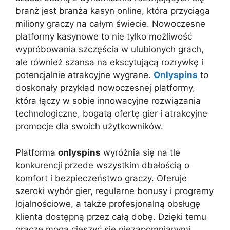
branż jest branża kasyn online, która przyciąga
miliony graczy na całym świecie. Nowoczesne
platformy kasynowe to nie tylko możliwość
wypróbowania szczęścia w ulubionych grach,
ale również szansa na ekscytującą rozrywkę i
potencjalnie atrakcyjne wygrane.
Onlyspins
to
doskonały przykład nowoczesnej platformy,
która łączy w sobie innowacyjne rozwiązania
technologiczne, bogatą ofertę gier i atrakcyjne
promocje dla swoich użytkowników.
Platforma
onlyspins
wyróżnia się na tle
konkurencji przede wszystkim dbałością o
komfort i bezpieczeństwo graczy. Oferuje
szeroki wybór gier, regularne bonusy i programy
lojalnościowe, a także profesjonalną obsługę
klienta dostępną przez całą dobę. Dzięki temu
gracze mogą cieszyć się niezapomnianymi