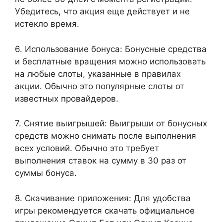
Убедитесь, что акция еще действует и не
истекло время.
6. Использование бонуса: Бонусные средства
и бесплатные вращения можно использовать
на любые слоты, указанные в правилах
акции. Обычно это популярные слоты от
известных провайдеров.
7. Снятие выигрышей: Выигрыши от бонусных
средств можно снимать после выполнения
всех условий. Обычно это требует
выполнения ставок на сумму в 30 раз от
суммы бонуса.
8. Скачивание приложения: Для удобства
игры рекомендуется скачать официальное