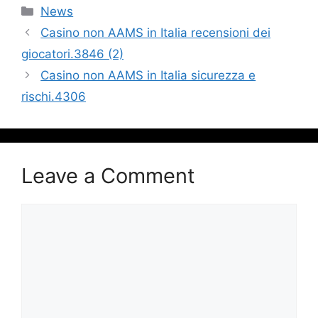
News
Casino non AAMS in Italia recensioni dei
giocatori.3846 (2)
Casino non AAMS in Italia sicurezza e
rischi.4306
Leave a Comment