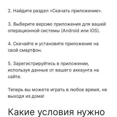
2. Найдите раздел «Скачать приложение».
3. Выберите версию приложения для вашей
операционной системы (Android или iOS).
4. Скачайте и установите приложение на
свой смартфон.
5. Зарегистрируйтесь в приложении,
используя данные от вашего аккаунта на
сайте.
Теперь вы можете играть в любое время, не
выходя из дома!
Какие условия нужно