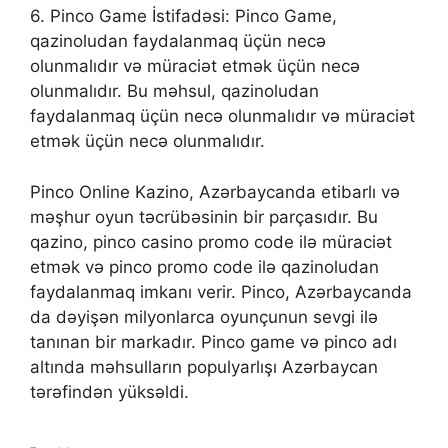
6. Pinco Game İstifadəsi: Pinco Game,
qazinoludan faydalanmaq üçün necə
olunmalıdır və müraciət etmək üçün necə
olunmalıdır. Bu məhsul, qazinoludan
faydalanmaq üçün necə olunmalıdır və müraciət
etmək üçün necə olunmalıdır.
Pinco Online Kazino, Azərbaycanda etibarlı və
məşhur oyun təcrübəsinin bir parçasıdır. Bu
qazino, pinco casino promo code ilə müraciət
etmək və pinco promo code ilə qazinoludan
faydalanmaq imkanı verir. Pinco, Azərbaycanda
da dəyişən milyonlarca oyunçunun sevgi ilə
tanınan bir markadır. Pinco game və pinco adı
altında məhsulların populyarlışı Azərbaycan
tərəfindən yüksəldi.