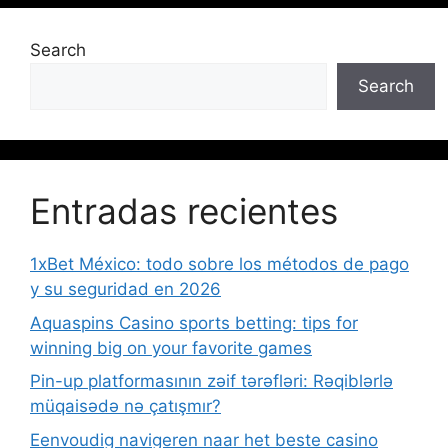
Search
Search
Entradas recientes
1xBet México: todo sobre los métodos de pago
y su seguridad en 2026
Aquaspins Casino sports betting: tips for
winning big on your favorite games
Pin-up platformasının zəif tərəfləri: Rəqiblərlə
müqaisədə nə çatışmır?
Eenvoudig navigeren naar het beste casino