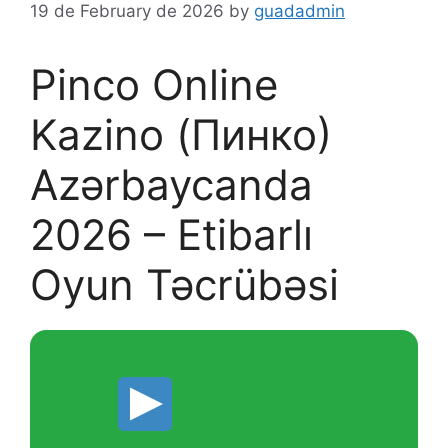
19 de February de 2026
by
guadadmin
Pinco Online
Kazino (Пинко)
Azərbaycanda
2026 – Etibarlı
Oyun Təcrübəsi