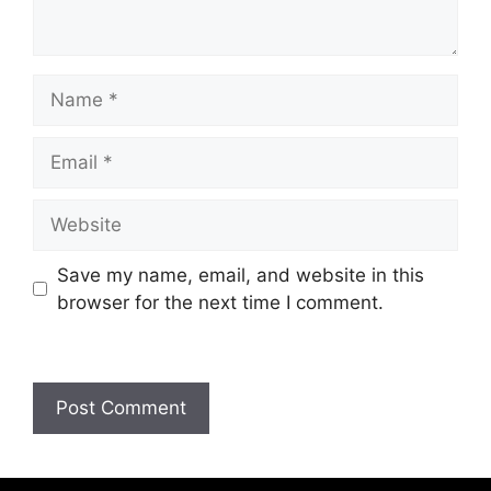
Save my name, email, and website in this
browser for the next time I comment.