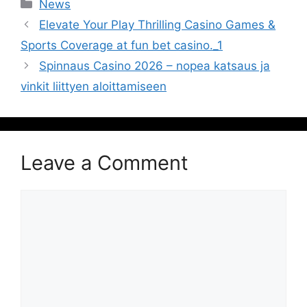
News
Elevate Your Play Thrilling Casino Games &
Sports Coverage at fun bet casino._1
Spinnaus Casino 2026 – nopea katsaus ja
vinkit liittyen aloittamiseen
Leave a Comment