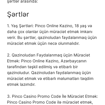
şərtlər arasında:
Şərtlər
1. Yaş Şərtləri: Pinco Online Kazino, 18 yaş və
daha çox olanlar üçün müraciət etmək imkanı
verir. Bu şərtlər, qazinoludan faydalanmaq üçün
müraciət etmək üçün necə olunmalıdır.
2. Qazinoludan Faydalanmaq üçün Müraciət
Etmək: Pinco Online Kazino, Azərbaycanın
tərəfindən təşkil edilmiş və etibarlı bir
qazinoludur. Qazinoludan faydalanmaq üçün
müraciət etmək və etibarlı məlumatları təqdim
etmək lazımdır.
3. Pinco Casino Promo Code İle Müraciət Etmək:
Pinco Casino Promo Code ilə müraciət etmək,