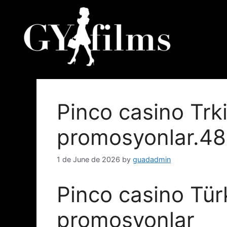
Pinco casino Trk
promosyonlar.48
1 de June de 2026
by
guadadmin
Pinco casino Tür
promosyonlar