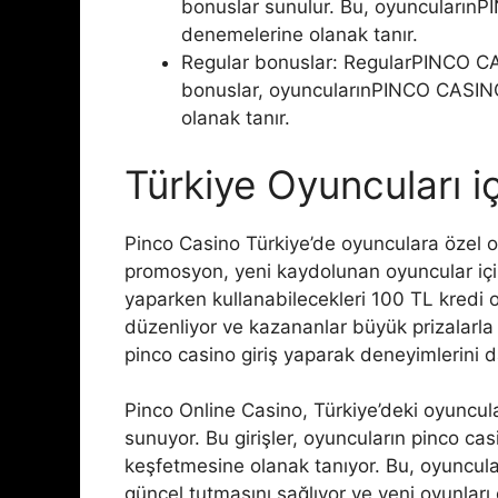
bonuslar sunulur. Bu, oyuncularınP
denemelerine olanak tanır.
Regular bonuslar: RegularPINCO CA
bonuslar, oyuncularınPINCO CASINO
olanak tanır.
Türkiye Oyuncuları i
Pinco Casino Türkiye’de oyunculara özel o
promosyon, yeni kaydolunan oyuncular içi
yaparken kullanabilecekleri 100 TL kredi ol
düzenliyor ve kazananlar büyük prizalarla 
pinco casino giriş yaparak deneyimlerini d
Pinco Online Casino, Türkiye’deki oyuncula
sunuyor. Bu girişler, oyuncuların pinco cas
keşfetmesine olanak tanıyor. Bu, oyuncular
güncel tutmasını sağlıyor ve yeni oyunları