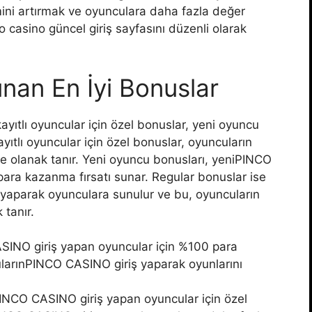
mini artırmak ve oyunculara daha fazla değer
 casino güncel giriş sayfasını düzenli olarak
nan En İyi Bonuslar
ayıtlı oyuncular için özel bonuslar, yeni oyuncu
ayıtlı oyuncular için özel bonuslar, oyuncuların
e olanak tanır. Yeni oyuncu bonusları, yeniPINCO
ara kazanma fırsatı sunar. Regular bonuslar ise
yaparak oyunculara sunulur ve bu, oyuncuların
 tanır.
INO giriş yapan oyuncular için %100 para
larınPINCO CASINO giriş yaparak oyunlarını
PINCO CASINO giriş yapan oyuncular için özel