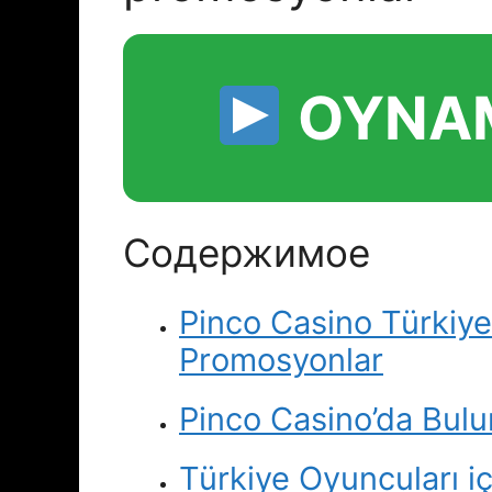
OYNA
Содержимое
Pinco Casino Türkiye
Promosyonlar
Pinco Casino’da Bulu
Türkiye Oyuncuları i