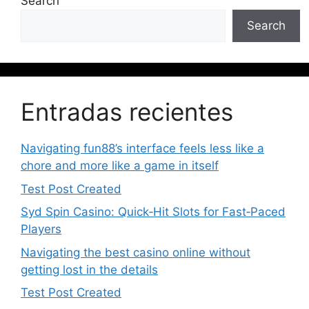
Search
Search
Entradas recientes
Navigating fun88’s interface feels less like a
chore and more like a game in itself
Test Post Created
Syd Spin Casino: Quick‑Hit Slots for Fast‑Paced
Players
Navigating the best casino online without
getting lost in the details
Test Post Created