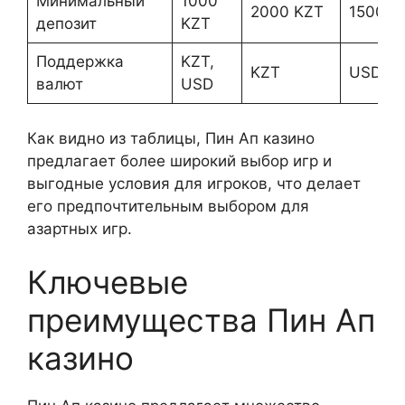
Минимальный
1000
2000 KZT
1500 K
депозит
KZT
Поддержка
KZT,
KZT
USD
валют
USD
Как видно из таблицы, Пин Ап казино
предлагает более широкий выбор игр и
выгодные условия для игроков, что делает
его предпочтительным выбором для
азартных игр.
Ключевые
преимущества Пин Ап
казино