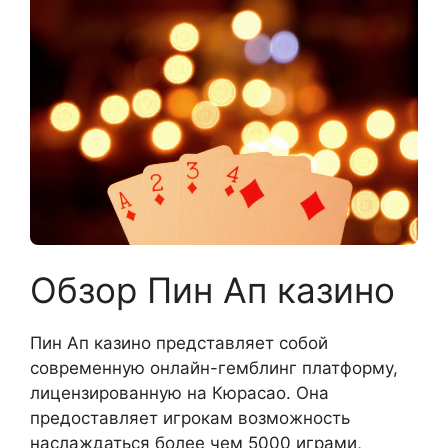
Обзор Пин Ап казино
Пин Ап казино представляет собой
современную онлайн-гемблинг платформу,
лицензированную на Кюрасао. Она
предоставляет игрокам возможность
наслаждаться более чем 5000 играми,