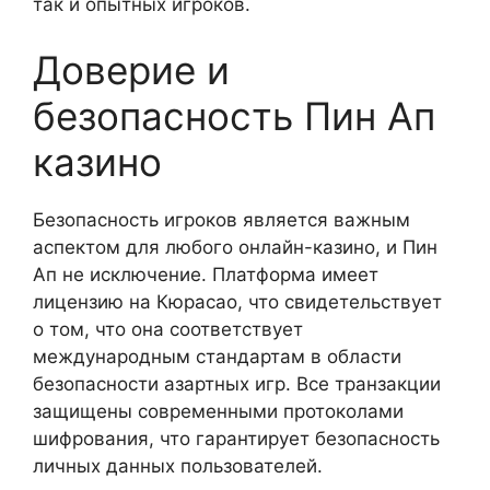
так и опытных игроков.
Доверие и
безопасность Пин Ап
казино
Безопасность игроков является важным
аспектом для любого онлайн-казино, и Пин
Ап не исключение. Платформа имеет
лицензию на Кюрасао, что свидетельствует
о том, что она соответствует
международным стандартам в области
безопасности азартных игр. Все транзакции
защищены современными протоколами
шифрования, что гарантирует безопасность
личных данных пользователей.