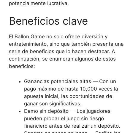
potencialmente lucrativa.
Beneficios clave
El Ballon Game no solo ofrece diversión y
entretenimiento, sino que también presenta una
serie de beneficios que lo hacen destacar. A
continuación, se enumeran algunos de estos
beneficios:
Ganancias potenciales altas — Con un
pago máximo de hasta 10,000 veces la
apuesta inicial, las oportunidades de
ganar son significativas.
Demo sin depósito — Los jugadores
pueden probar el juego sin riesgo
financiero antes de realizar un depósito.