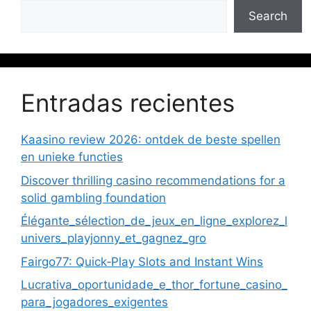
Search
Entradas recientes
Kaasino review 2026: ontdek de beste spellen
en unieke functies
Discover thrilling casino recommendations for a
solid gambling foundation
Élégante_sélection_de_jeux_en_ligne_explorez_l
univers_playjonny_et_gagnez_gro
Fairgo77: Quick‑Play Slots and Instant Wins
Lucrativa_oportunidade_e_thor_fortune_casino_
para_jogadores_exigentes