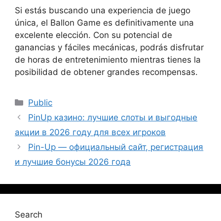
Si estás buscando una experiencia de juego
única, el Ballon Game es definitivamente una
excelente elección. Con su potencial de
ganancias y fáciles mecánicas, podrás disfrutar
de horas de entretenimiento mientras tienes la
posibilidad de obtener grandes recompensas.
Public
PinUp казино: лучшие слоты и выгодные
акции в 2026 году для всех игроков
Pin-Up — официальный сайт, регистрация
и лучшие бонусы 2026 года
Search