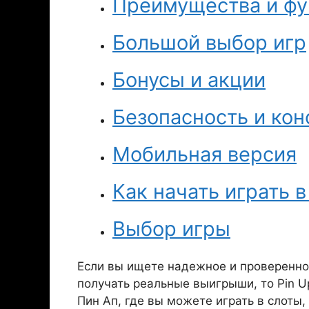
Преимущества и фу
Большой выбор игр
Бонусы и акции
Безопасность и ко
Мобильная версия
Как начать играть в
Выбор игры
Если вы ищете надежное и проверенно
получать реальные выигрыши, то Pin U
Пин Ап, где вы можете играть в слоты,