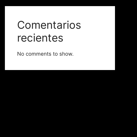
Comentarios
recientes
No comments to show.