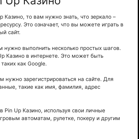
n Up Казино
 Казино, то вам нужно знать, что зеркало –
ресурсу. Это означает, что вы можете играть в
ый сайт.
ам нужно выполнить несколько простых шагов.
Up Казино в интернете. Это может быть
таких как Google.
ам нужно зарегистрироваться на сайте. Для
анные, такие как имя, фамилия, адрес
в Pin Up Казино, используя свои личные
игровым автоматам, рулетке, покеру и другим