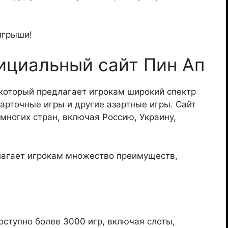
игрыши!
фициальный сайт Пин Ап
, который предлагает игрокам широкий спектр
карточные игры и другие азартные игры. Сайт
 многих стран, включая Россию, Украину,
лагает игрокам множество преимуществ,
оступно более 3000 игр, включая слоты,