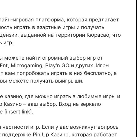
лайн-игровая платформа, которая предлагает
ость играть в азартные игры и получать
цензии, выданной на территории Кюрасао, что
 игр.
ы можете найти огромный выбор игр от
nt, Microgaming, Play’n GO и других. Игры
т вам попробовать играть в них бесплатно, а
е вы можете получать выигрыши.
е казино, где можно играть в любимые игры и
p Казино – ваш выбор. Вход на зеркало
insert link].
 честности игр. Если у вас возникнут вопросы
 поддержке Pin Up Казино, которая работает