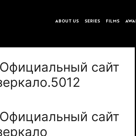
ABOUT US
SERIES
FILMS
AWA
– Официальный сайт
зеркало.5012
– Официальный сайт
зеркало