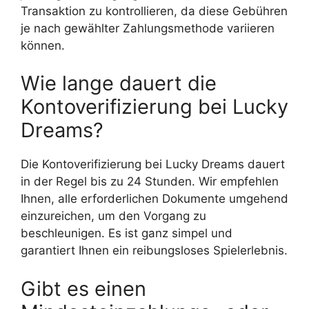
Transaktion zu kontrollieren, da diese Gebühren
je nach gewählter Zahlungsmethode variieren
können.
Wie lange dauert die
Kontoverifizierung bei Lucky
Dreams?
Die Kontoverifizierung bei Lucky Dreams dauert
in der Regel bis zu 24 Stunden. Wir empfehlen
Ihnen, alle erforderlichen Dokumente umgehend
einzureichen, um den Vorgang zu
beschleunigen. Es ist ganz simpel und
garantiert Ihnen ein reibungsloses Spielerlebnis.
Gibt es einen