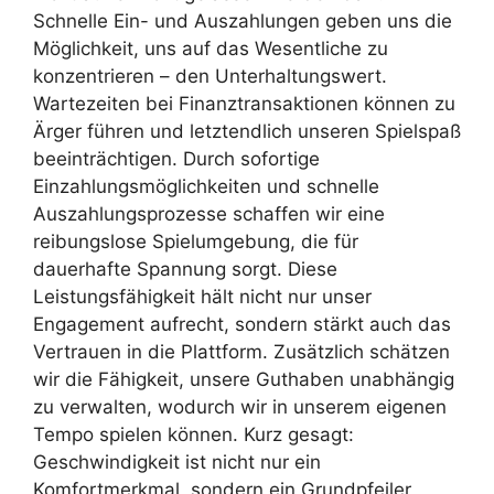
Schnelle Ein- und Auszahlungen geben uns die
Möglichkeit, uns auf das Wesentliche zu
konzentrieren – den Unterhaltungswert.
Wartezeiten bei Finanztransaktionen können zu
Ärger führen und letztendlich unseren Spielspaß
beeinträchtigen. Durch sofortige
Einzahlungsmöglichkeiten und schnelle
Auszahlungsprozesse schaffen wir eine
reibungslose Spielumgebung, die für
dauerhafte Spannung sorgt. Diese
Leistungsfähigkeit hält nicht nur unser
Engagement aufrecht, sondern stärkt auch das
Vertrauen in die Plattform. Zusätzlich schätzen
wir die Fähigkeit, unsere Guthaben unabhängig
zu verwalten, wodurch wir in unserem eigenen
Tempo spielen können. Kurz gesagt:
Geschwindigkeit ist nicht nur ein
Komfortmerkmal, sondern ein Grundpfeiler