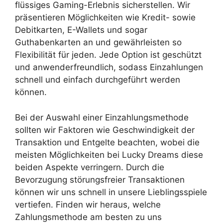
flüssiges Gaming-Erlebnis sicherstellen. Wir
präsentieren Möglichkeiten wie Kredit- sowie
Debitkarten, E-Wallets und sogar
Guthabenkarten an und gewährleisten so
Flexibilität für jeden. Jede Option ist geschützt
und anwenderfreundlich, sodass Einzahlungen
schnell und einfach durchgeführt werden
können.
Bei der Auswahl einer Einzahlungsmethode
sollten wir Faktoren wie Geschwindigkeit der
Transaktion und Entgelte beachten, wobei die
meisten Möglichkeiten bei Lucky Dreams diese
beiden Aspekte verringern. Durch die
Bevorzugung störungsfreier Transaktionen
können wir uns schnell in unsere Lieblingsspiele
vertiefen. Finden wir heraus, welche
Zahlungsmethode am besten zu uns