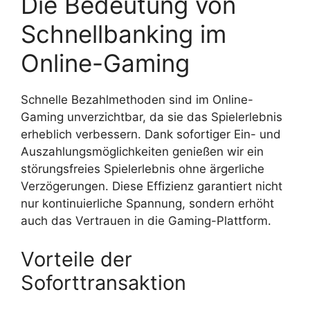
Die Bedeutung von
Schnellbanking im
Online-Gaming
Schnelle Bezahlmethoden sind im Online-
Gaming unverzichtbar, da sie das Spielerlebnis
erheblich verbessern. Dank sofortiger Ein- und
Auszahlungsmöglichkeiten genießen wir ein
störungsfreies Spielerlebnis ohne ärgerliche
Verzögerungen. Diese Effizienz garantiert nicht
nur kontinuierliche Spannung, sondern erhöht
auch das Vertrauen in die Gaming-Plattform.
Vorteile der
Soforttransaktion