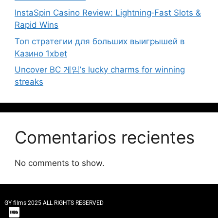
InstaSpin Casino Review: Lightning‑Fast Slots &
Rapid Wins
Топ стратегии для больших выигрышей в
Казино 1xbet
Uncover BC 게임’s lucky charms for winning
streaks
Comentarios recientes
No comments to show.
GY films 2025 ALL RIGHTS RESERVED