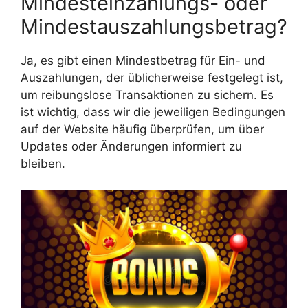
Mindesteinzahlungs- oder
Mindestauszahlungsbetrag?
Ja, es gibt einen Mindestbetrag für Ein- und
Auszahlungen, der üblicherweise festgelegt ist,
um reibungslose Transaktionen zu sichern. Es
ist wichtig, dass wir die jeweiligen Bedingungen
auf der Website häufig überprüfen, um über
Updates oder Änderungen informiert zu
bleiben.