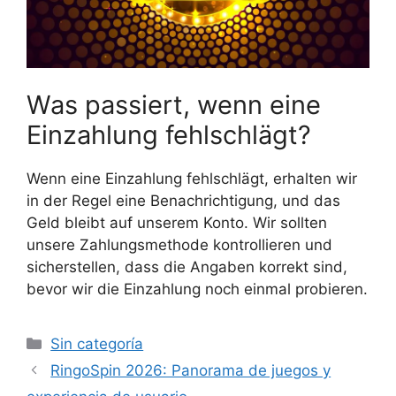
Was passiert, wenn eine
Einzahlung fehlschlägt?
Wenn eine Einzahlung fehlschlägt, erhalten wir
in der Regel eine Benachrichtigung, und das
Geld bleibt auf unserem Konto. Wir sollten
unsere Zahlungsmethode kontrollieren und
sicherstellen, dass die Angaben korrekt sind,
bevor wir die Einzahlung noch einmal probieren.
Sin categoría
RingoSpin 2026: Panorama de juegos y