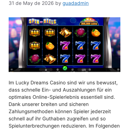
31 de May de 2026
by
guadadmin
Im Lucky Dreams Casino sind wir uns bewusst,
dass schnelle Ein- und Auszahlungen für ein
optimales Online-Spielerlebnis essentiell sind.
Dank unserer breiten und sicheren
Zahlungsmethoden können Spieler jederzeit
schnell auf ihr Guthaben zugreifen und so
Spielunterbrechungen reduzieren. Im Folgenden