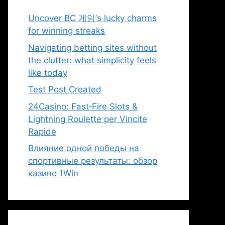
Uncover BC 게임’s lucky charms
for winning streaks
Navigating betting sites without
the clutter: what simplicity feels
like today
Test Post Created
24Casino: Fast‑Fire Slots &
Lightning Roulette per Vincite
Rapide
Влияние одной победы на
спортивные результаты: обзор
казино 1Win