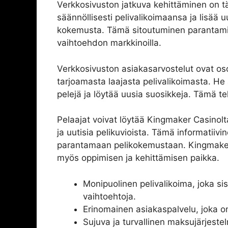
Verkkosivuston jatkuva kehittäminen on t
säännöllisesti pelivalikoimaansa ja lisää
kokemusta. Tämä sitoutuminen parantamis
vaihtoehdon markkinoilla.
Verkkosivuston asiakasarvostelut ovat oso
tarjoamasta laajasta pelivalikoimasta. He 
pelejä ja löytää uusia suosikkeja. Tämä t
Pelaajat voivat löytää Kingmaker Casinolt
ja uutisia pelikuvioista. Tämä informatiivi
parantamaan pelikokemustaan. Kingmaker
myös oppimisen ja kehittämisen paikka.
Monipuolinen pelivalikoima, joka sis
vaihtoehtoja.
Erinomainen asiakaspalvelu, joka on
Sujuva ja turvallinen maksujärjeste