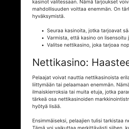
kasinot valitessaan. Nämä tarjoukset voiv
mahdollisuuden voittaa enemmän. On tärk
hyväksymistä.
Seuraa kasinoita, jotka tarjoavat sä
Varmista, että kasino on lisensoitu 
Valitse nettikasino, joka tarjoaa no
Nettikasino: Haastee
Pelaajat voivat nauttia nettikasinoista eril
liittymään tai pelaamaan enemmän. Nämä 
ilmaiskierroksia tai muita etuja, jotka p
tärkeä osa nettikasinoiden markkinointistr
hyötyä lisää.
Ensimmäiseksi, pelaajien tulisi tarkistaa 
Tämä voi vaikuttaa merkittävästi siihen, 