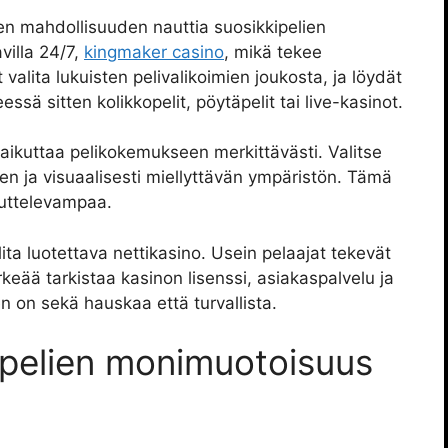
sen mahdollisuuden nauttia suosikkipelien
villa 24/7,
kingmaker casino
, mikä tekee
valita lukuisten pelivalikoimien joukosta, ja löydät
eessä sitten kolikkopelit, pöytäpelit tai live-kasinot.
 vaikuttaa pelikokemukseen merkittävästi. Valitse
isen ja visuaalisesti miellyttävän ympäristön. Tämä
uttelevampaa.
lita luotettava nettikasino. Usein pelaajat tekevät
ärkeää tarkistaa kasinon lisenssi, asiakaspalvelu ja
n on sekä hauskaa että turvallista.
 pelien monimuotoisuus