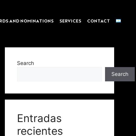
RDS AND NOMINATIONS
SERVICES
CONTACT
Search
Search
Entradas
recientes