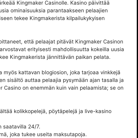
ärkeää Kingmaker Casinolle. Kasino päivittää
 uusia ominaisuuksia parantaakseen pelaajien
een tekee Kingmakerista kilpailukykyisen
ittaneet, että pelaajat pitävät Kingmaker Casinon
arvostavat erityisesti mahdollisuutta kokeilla uusia
ekee Kingmakerista jännittävän paikan pelata.
a myös kattavan blogiosion, joka tarjoaa vinkkejä
nen sisältö auttaa pelaajia pysymään ajan tasalla ja
 Casino on enemmän kuin vain pelaamista; se on
ältää kolikkopelejä, pöytäpelejä ja live-kasino
 saatavilla 24/7.
lmä, joka tukee useita maksutapoja.