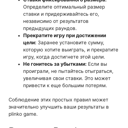
Определите оптимальный размер
ставки и придерживайтесь его,
независимо от результатов
предыдущих раундов.
Прекратите игру при достижении
цели:
Заранее установите сумму,
которую хотите выиграть, и прекратите
игру, когда достигнете этой цели.
Не гонитесь за убытками:
Если вы
проиграли, не пытайтесь отыграться,
увеличивая свои ставки. Это может
привести к еще большим потерям.
Соблюдение этих простых правил может
значительно улучшить ваши результаты в
plinko game.