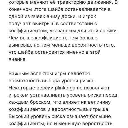
которые меняют её траекторию движения. В
конечном итоге шайба останавливается в
одной из ячеек внизу доски, и игрок
получает выигрыш в соответствии с
коэффициентом, указанным для этой ячейки.
Чем выше коэффициент, тем больше
выигрыш, но тем меньше вероятность того,
что шайба остановится именно в этой
ячейке.
Важным аспектом игры является
возможность выбора уровня риска.
Некоторые версии plinko game позволяют
игрокам устанавливать уровень риска перед
каждым броском, что влияет на величину
коэффициентов и вероятность выигрыша.
Высокий уровень риска означает большие
коэффициенты, но и меньшую вероятность