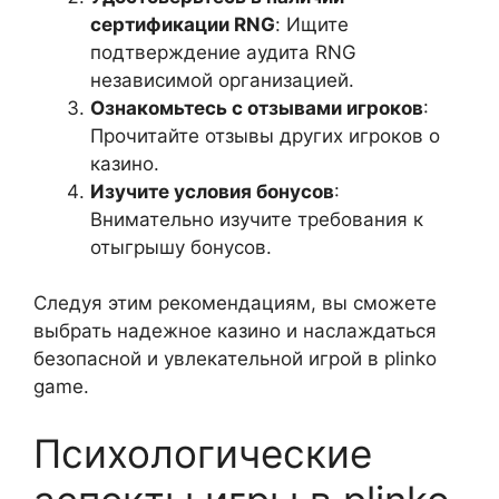
сертификации RNG
: Ищите
подтверждение аудита RNG
независимой организацией.
Ознакомьтесь с отзывами игроков
:
Прочитайте отзывы других игроков о
казино.
Изучите условия бонусов
:
Внимательно изучите требования к
отыгрышу бонусов.
Следуя этим рекомендациям, вы сможете
выбрать надежное казино и наслаждаться
безопасной и увлекательной игрой в plinko
game.
Психологические