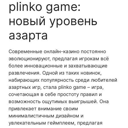
plinko game:
новый уровень
азарта
Современные онлайн-казино постоянно
эволюционируют, предлагая игрокам всё
более инновационные и захватывающие
развлечения. Одной из таких новинок,
набирающих популярность среди любителей
азартных игр, стала plinko game – игра,
сочетающая в себе простоту правил и
возможность ощутимых выигрышей. Она
привлекает внимание своим
минималистичным дизайном и
увлекательным геймплеем, предлагая