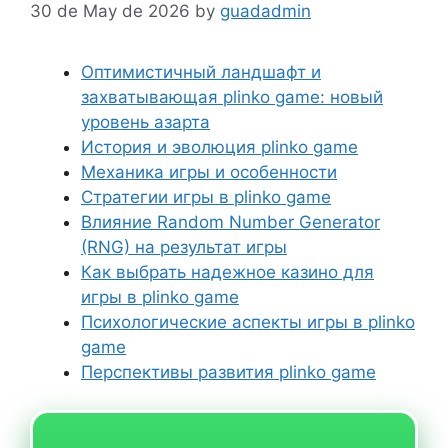
30 de May de 2026
by
guadadmin
Оптимистичный ландшафт и
захватывающая plinko game: новый
уровень азарта
История и эволюция plinko game
Механика игры и особенности
Стратегии игры в plinko game
Влияние Random Number Generator
(RNG) на результат игры
Как выбрать надежное казино для
игры в plinko game
Психологические аспекты игры в plinko
game
Перспективы развития plinko game