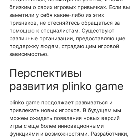
близким о своих игровых привычках. Если вы
заметили у себя какие-либо из этих
признаков, не стесняйтесь обращаться за
помощью к специалистам. Существуют
различные организации, предоставляющие
поддержку людям, страдающим игровой
зависимостью.
Перспективы
развития plinko game
plinko game продолжает развиваться и
привлекать новых игроков. В будущем мы
можем ожидать появления новых версий
игры с еще более инновационными
функциями и возможностями. Разработчики,