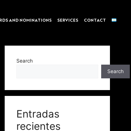
RDS AND NOMINATIONS
SERVICES
CONTACT
Search
Search
Entradas
recientes