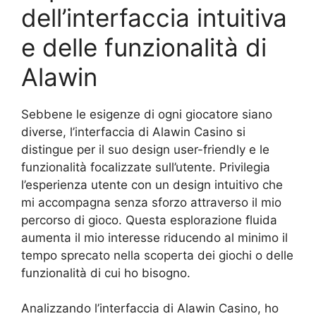
dell’interfaccia intuitiva
e delle funzionalità di
Alawin
Sebbene le esigenze di ogni giocatore siano
diverse, l’interfaccia di Alawin Casino si
distingue per il suo design user-friendly e le
funzionalità focalizzate sull’utente. Privilegia
l’esperienza utente con un design intuitivo che
mi accompagna senza sforzo attraverso il mio
percorso di gioco. Questa esplorazione fluida
aumenta il mio interesse riducendo al minimo il
tempo sprecato nella scoperta dei giochi o delle
funzionalità di cui ho bisogno.
Analizzando l’interfaccia di Alawin Casino, ho