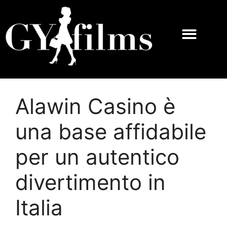
Alawin Casino è
una base affidabile
per un autentico
divertimento in
Italia