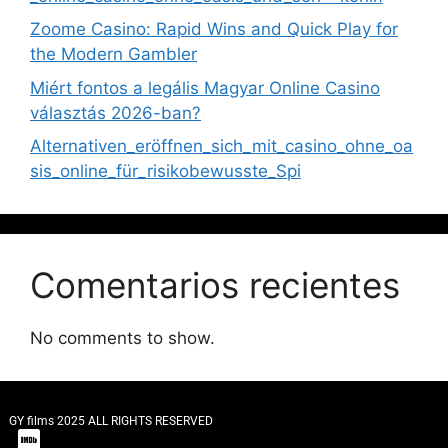
Zoome Casino: Rapid Wins and Quick Play for
the Modern Gambler
Miért fontos a legális Magyar Online Casino
választás 2026-ban?
Alternativen_eröffnen_sich_mit_casino_ohne_oa
sis_online_für_risikobewusste_Spi
Comentarios recientes
No comments to show.
GY films 2025 ALL RIGHTS RESERVED