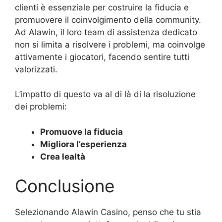
clienti è essenziale per costruire la fiducia e
promuovere il coinvolgimento della community.
Ad Alawin, il loro team di assistenza dedicato
non si limita a risolvere i problemi, ma coinvolge
attivamente i giocatori, facendo sentire tutti
valorizzati.
L’impatto di questo va al di là di la risoluzione
dei problemi:
Promuove la fiducia
Migliora l’esperienza
Crea lealtà
Conclusione
Selezionando Alawin Casino, penso che tu stia