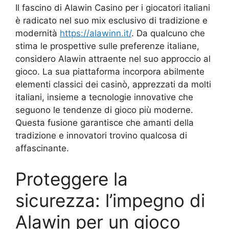
Il fascino di Alawin Casino per i giocatori italiani
è radicato nel suo mix esclusivo di tradizione e
modernità
https://alawinn.it/
. Da qualcuno che
stima le prospettive sulle preferenze italiane,
considero Alawin attraente nel suo approccio al
gioco. La sua piattaforma incorpora abilmente
elementi classici dei casinò, apprezzati da molti
italiani, insieme a tecnologie innovative che
seguono le tendenze di gioco più moderne.
Questa fusione garantisce che amanti della
tradizione e innovatori trovino qualcosa di
affascinante.
Proteggere la
sicurezza: l’impegno di
Alawin per un gioco