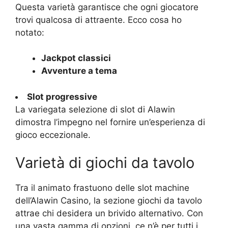
Questa varietà garantisce che ogni giocatore
trovi qualcosa di attraente. Ecco cosa ho
notato:
Jackpot classici
Avventure a tema
Slot progressive
La variegata selezione di slot di Alawin
dimostra l’impegno nel fornire un’esperienza di
gioco eccezionale.
Varietà di giochi da tavolo
Tra il animato frastuono delle slot machine
dell’Alawin Casino, la sezione giochi da tavolo
attrae chi desidera un brivido alternativo. Con
una vasta gamma di opzioni, ce n’è per tutti i