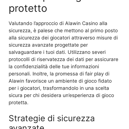
protetto
Valutando l’approccio di Alawin Casino alla
sicurezza, è palese che mettono al primo posto
alla sicurezza dei giocatori attraverso misure di
sicurezza avanzate progettate per
salvaguardare i tuoi dati. Utilizzano severi
protocolli di riservatezza dei dati per assicurare
la confidenzialità delle tue informazioni
personali. Inoltre, la promessa di fair play di
Alawin favorisce un ambiente di gioco fidato
per i giocatori, trasformandolo in una scelta
sicura per chi desidera un’esperienza di gioco
protetta.
Strategie di sicurezza
avanzate