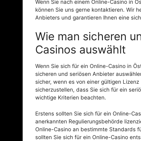
Wenn Sie nach einem Online-Casino in Öste
können Sie uns gerne kontaktieren. Wir h
Anbieters und garantieren Ihnen eine sic
Wie man sicheren un
Casinos auswählt
Wenn Sie sich für ein Online-Casino in Öst
sicheren und seriösen Anbieter auswählen.
sicher, wenn es von einer gültigen Lizenz 
sicherzustellen, dass Sie sich für ein ser
wichtige Kriterien beachten.
Erstens sollten Sie sich für ein Online-Ca
anerkannten Regulierungsbehörde lizenzier
Online-Casino an bestimmte Standards für
sollten Sie sich für ein Online-Casino ent