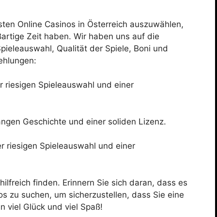
ten Online Casinos in Österreich auszuwählen,
oßartige Zeit haben. Wir haben uns auf die
Spieleauswahl, Qualität der Spiele, Boni und
ehlungen:
er riesigen Spieleauswahl und einer
langen Geschichte und einer soliden Lizenz.
er riesigen Spieleauswahl und einer
ilfreich finden. Erinnern Sie sich daran, dass es
nos zu suchen, um sicherzustellen, dass Sie eine
 viel Glück und viel Spaß!