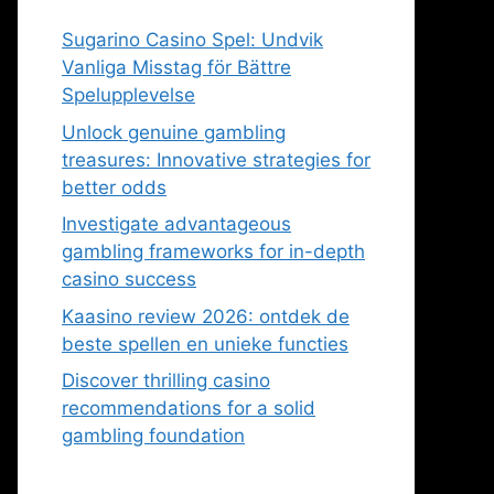
Sugarino Casino Spel: Undvik
Vanliga Misstag för Bättre
Spelupplevelse
Unlock genuine gambling
treasures: Innovative strategies for
better odds
Investigate advantageous
gambling frameworks for in-depth
casino success
Kaasino review 2026: ontdek de
beste spellen en unieke functies
Discover thrilling casino
recommendations for a solid
gambling foundation