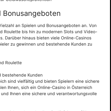
und Bonusangeboten
 Vielzahl an Spielen und Bonusangeboten an. Von
nd Roulette bis hin zu modernen Slots und Video-
. Darüber hinaus bieten viele Online-Casinos
pieler zu gewinnen und bestehende Kunden zu
nd Roulette
nd bestehende Kunden
ich sind vielfältig und bieten Spielern eine sichere
en Ihnen, sich ein Online-Casino in Österreich
t und Ihnen eine sichere und verantwortungsvolle