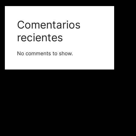
Comentarios
recientes
No comments to show.