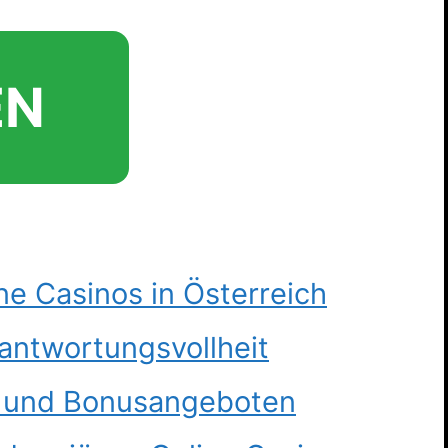
EN
ine Casinos in Österreich
rantwortungsvollheit
en und Bonusangeboten