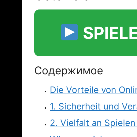
SPIEL
Содержимое
Die Vorteile von Onl
1. Sicherheit und Ve
2. Vielfalt an Spiel