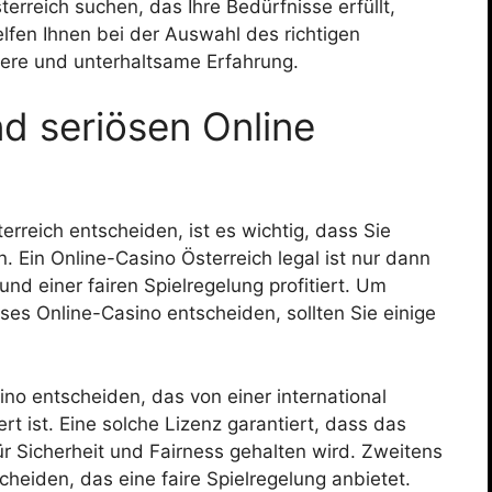
rreich suchen, das Ihre Bedürfnisse erfüllt,
elfen Ihnen bei der Auswahl des richtigen
here und unterhaltsame Erfahrung.
d seriösen Online
erreich entscheiden, ist es wichtig, dass Sie
 Ein Online-Casino Österreich legal ist nur dann
und einer fairen Spielregelung profitiert. Um
iöses Online-Casino entscheiden, sollten Sie einige
sino entscheiden, das von einer international
t ist. Eine solche Lizenz garantiert, dass das
 Sicherheit und Fairness gehalten wird. Zweitens
scheiden, das eine faire Spielregelung anbietet.