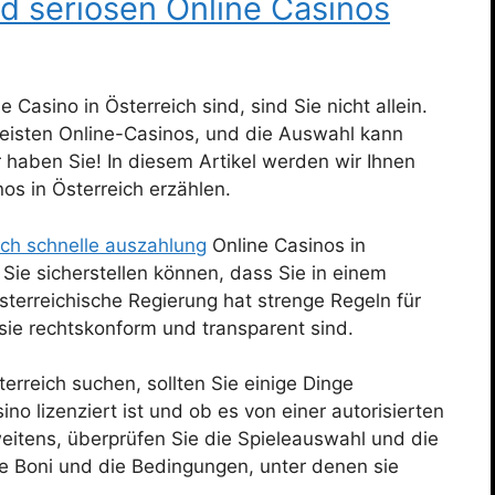
d seriösen Online Casinos
Casino in Österreich sind, sind Sie nicht allein.
meisten Online-Casinos, und die Auswahl kann
 haben Sie! In diesem Artikel werden wir Ihnen
os in Österreich erzählen.
ich schnelle auszahlung
Online Casinos in
 Sie sicherstellen können, dass Sie in einem
sterreichische Regierung hat strenge Regeln für
 sie rechtskonform und transparent sind.
erreich suchen, sollten Sie einige Dinge
no lizenziert ist und ob es von einer autorisierten
itens, überprüfen Sie die Spieleauswahl und die
 die Boni und die Bedingungen, unter denen sie