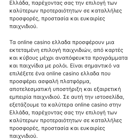
Ελλάδα, παρέχοντας σας την επιλογή των
καλύτερων προτεραιότητων σε καταλλήλες
προσφορές, προστασία και ευκαιρίες
παιχνιδιού.
Τα online casino ελλαδα προσφέρουν μια
εκτεταμένη επιλογή παιχνιδιών, από καρτές
και κύβους μέχρι αναπόφευκτα προγράμματα
και παιχνίδια με ρολόι. Είναι σημαντικό να
επιλέξετε ένα online casino ελλαδα που
προσφέρει ασφαλή πλατφόρμα,
αποτελεσματική υποστήριξη και εξαιρετική
εμπειρία παιχνιδιού. Σε αυτή την ιστοσελίδα,
εξετάζουμε τα καλύτερα online casino στην
Ελλάδα, παρέχοντας σας την επιλογή των
καλύτερων προτεραιότητων σε καταλλήλες
προσφορές, προστασία και ευκαιρίες
παιχνιδιού.