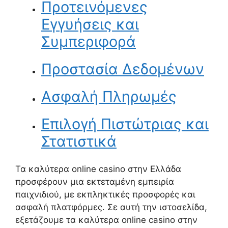
Προτεινόμενες
Εγγυήσεις και
Συμπεριφορά
Προστασία Δεδομένων
Ασφαλή Πληρωμές
Επιλογή Πιστώτριας και
Στατιστικά
Τα καλύτερα online casino στην Ελλάδα
προσφέρουν μια εκτεταμένη εμπειρία
παιχνιδιού, με εκπληκτικές προσφορές και
ασφαλή πλατφόρμες. Σε αυτή την ιστοσελίδα,
εξετάζουμε τα καλύτερα online casino στην