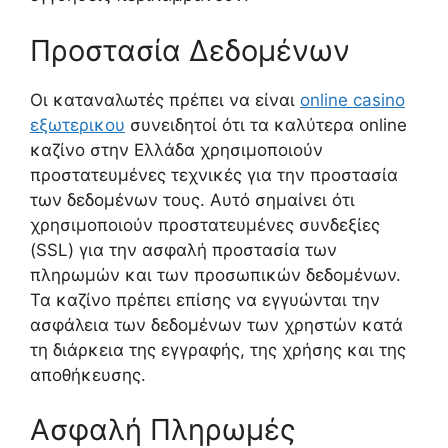
Προστασία Δεδομένων
Οι καταναλωτές πρέπει να είναι
online casino
εξωτερικου
συνειδητοί ότι τα καλύτερα online
καζίνο στην Ελλάδα χρησιμοποιούν
προστατευμένες τεχνικές για την προστασία
των δεδομένων τους. Αυτό σημαίνει ότι
χρησιμοποιούν προστατευμένες συνδεξίες
(SSL) για την ασφαλή προστασία των
πληρωμών και των προσωπικών δεδομένων.
Τα καζίνο πρέπει επίσης να εγγυώνται την
ασφάλεια των δεδομένων των χρηστών κατά
τη διάρκεια της εγγραφής, της χρήσης και της
αποθήκευσης.
Ασφαλή Πληρωμές