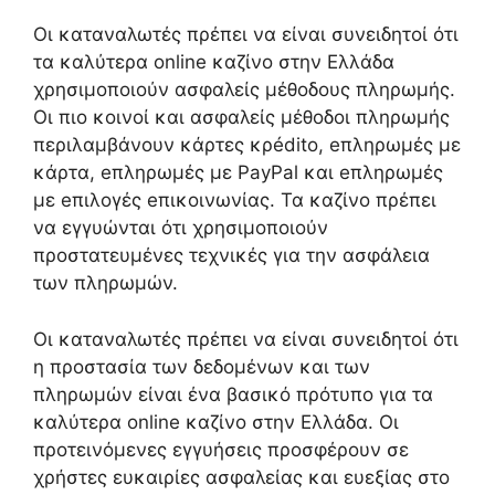
Οι καταναλωτές πρέπει να είναι συνειδητοί ότι
τα καλύτερα online καζίνο στην Ελλάδα
χρησιμοποιούν ασφαλείς μέθοδους πληρωμής.
Οι πιο κοινοί και ασφαλείς μέθοδοι πληρωμής
περιλαμβάνουν κάρτες κρédito, eπληρωμές με
κάρτα, eπληρωμές με PayPal και eπληρωμές
με eπιλογές eπικοινωνίας. Τα καζίνο πρέπει
να εγγυώνται ότι χρησιμοποιούν
προστατευμένες τεχνικές για την ασφάλεια
των πληρωμών.
Οι καταναλωτές πρέπει να είναι συνειδητοί ότι
η προστασία των δεδομένων και των
πληρωμών είναι ένα βασικό πρότυπο για τα
καλύτερα online καζίνο στην Ελλάδα. Οι
προτεινόμενες εγγυήσεις προσφέρουν σε
χρήστες ευκαιρίες ασφαλείας και ευεξίας στο