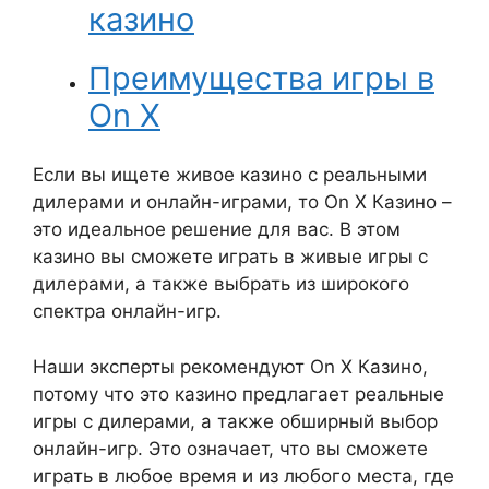
казино
Преимущества игры в
On X
Если вы ищете живое казино с реальными
дилерами и онлайн-играми, то On X Казино –
это идеальное решение для вас. В этом
казино вы сможете играть в живые игры с
дилерами, а также выбрать из широкого
спектра онлайн-игр.
Наши эксперты рекомендуют On X Казино,
потому что это казино предлагает реальные
игры с дилерами, а также обширный выбор
онлайн-игр. Это означает, что вы сможете
играть в любое время и из любого места, где