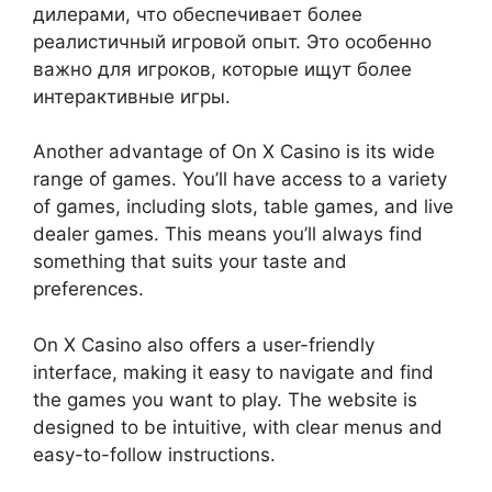
дилерами, что обеспечивает более
реалистичный игровой опыт. Это особенно
важно для игроков, которые ищут более
интерактивные игры.
Another advantage of On X Casino is its wide
range of games. You’ll have access to a variety
of games, including slots, table games, and live
dealer games. This means you’ll always find
something that suits your taste and
preferences.
On X Casino also offers a user-friendly
interface, making it easy to navigate and find
the games you want to play. The website is
designed to be intuitive, with clear menus and
easy-to-follow instructions.