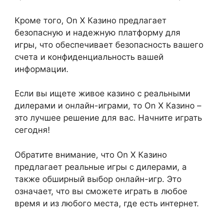
Кроме того, On X Казино предлагает
безопасную и надежную платформу для
игры, что обеспечивает безопасность вашего
счета и конфиденциальность вашей
информации.
Если вы ищете живое казино с реальными
дилерами и онлайн-играми, то On X Казино –
это лучшее решение для вас. Начните играть
сегодня!
Обратите внимание, что On X Казино
предлагает реальные игры с дилерами, а
также обширный выбор онлайн-игр. Это
означает, что вы сможете играть в любое
время и из любого места, где есть интернет.