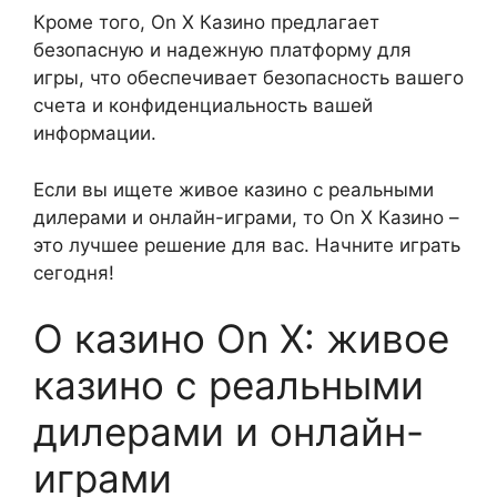
Кроме того, On X Казино предлагает
безопасную и надежную платформу для
игры, что обеспечивает безопасность вашего
счета и конфиденциальность вашей
информации.
Если вы ищете живое казино с реальными
дилерами и онлайн-играми, то On X Казино –
это лучшее решение для вас. Начните играть
сегодня!
О казино On X: живое
казино с реальными
дилерами и онлайн-
играми