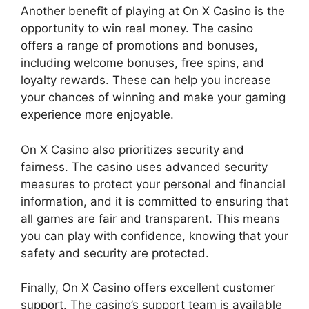
Another benefit of playing at On X Casino is the
opportunity to win real money. The casino
offers a range of promotions and bonuses,
including welcome bonuses, free spins, and
loyalty rewards. These can help you increase
your chances of winning and make your gaming
experience more enjoyable.
On X Casino also prioritizes security and
fairness. The casino uses advanced security
measures to protect your personal and financial
information, and it is committed to ensuring that
all games are fair and transparent. This means
you can play with confidence, knowing that your
safety and security are protected.
Finally, On X Casino offers excellent customer
support. The casino’s support team is available