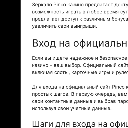
Зеркало Pinco казино предлагает досту
возможность играть в любое время суто
предлагает доступ к различным бонуса
увеличить свои выигрыши.
Вход на официальн
Если вы ищете надежное и безопасное 
казино – ваш выбор. Официальный сайт
включая слоты, карточные игры и рулет
Для входа на официальный сайт Pinco 
простых шагов. В первую очередь, вам
свои контактные данные и выбрав паро
используя свои учетные данные.
Шаги для входа на офи