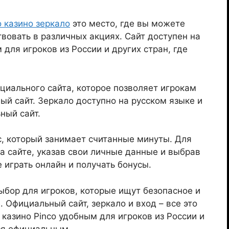
 казино зеркало
это место, где вы можете
твовать в различных акциях. Сайт доступен на
 для игроков из России и других стран, где
ициального сайта, которое позволяет игрокам
ый сайт. Зеркало доступно на русском языке и
ный сайт.
сс, который занимает считанные минуты. Для
а сайте, указав свои личные данные и выбрав
 играть онлайн и получать бонусы.
выбор для игроков, которые ищут безопасное и
 Официальный сайт, зеркало и вход – все это
 казино Pinco удобным для игроков из России и
тся официальным.