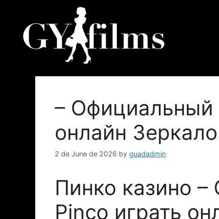
– Официальный 
онлайн Зеркало
2 de June de 2026
by
guadadmin
Пинко казино –
Pinco играть он