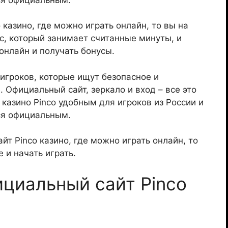
казино, где можно играть онлайн, то вы на
сс, который занимает считанные минуты, и
онлайн и получать бонусы.
 игроков, которые ищут безопасное и
 Официальный сайт, зеркало и вход – все это
 казино Pinco удобным для игроков из России и
тся официальным.
йт Pinco казино, где можно играть онлайн, то
 и начать играть.
ициальный сайт Pinco