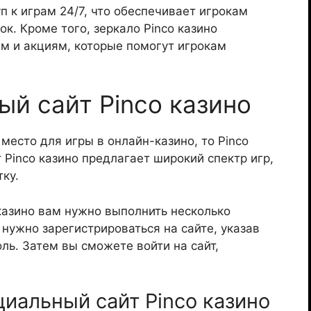
п к играм 24/7, что обеспечивает игрокам
к. Кроме того, зеркало Pinco казино
м и акциям, которые помогут игрокам
ый сайт Pinco казино
место для игры в онлайн-казино, то Pinco
 Pinco казино предлагает широкий спектр игр,
ку.
казино вам нужно выполнить несколько
 нужно зарегистрироваться на сайте, указав
ль. Затем вы сможете войти на сайт,
циальный сайт Pinco казино