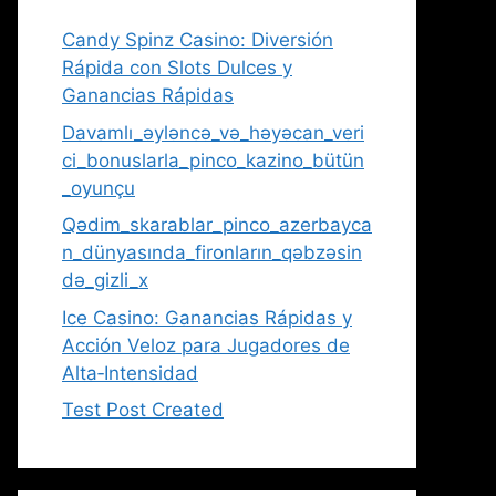
Candy Spinz Casino: Diversión
Rápida con Slots Dulces y
Ganancias Rápidas
Davamlı_əyləncə_və_həyəcan_veri
ci_bonuslarla_pinco_kazino_bütün
_oyunçu
Qədim_skarablar_pinco_azerbayca
n_dünyasında_fironların_qəbzəsin
də_gizli_x
Ice Casino: Ganancias Rápidas y
Acción Veloz para Jugadores de
Alta‑Intensidad
Test Post Created