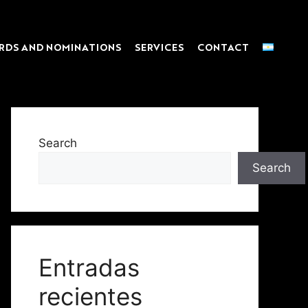
RDS AND NOMINATIONS
SERVICES
CONTACT
Search
Search
Entradas
recientes