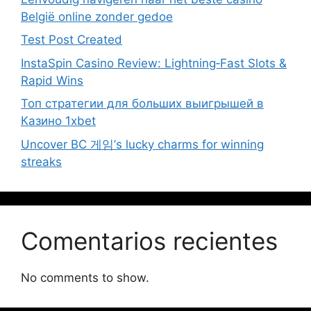
België online zonder gedoe
Test Post Created
InstaSpin Casino Review: Lightning‑Fast Slots &
Rapid Wins
Топ стратегии для больших выигрышей в
Казино 1xbet
Uncover BC 게임’s lucky charms for winning
streaks
Comentarios recientes
No comments to show.