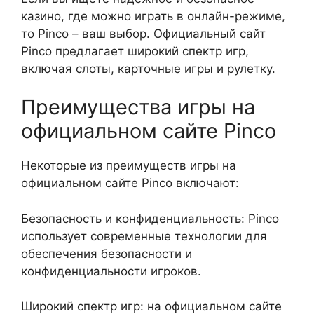
казино, где можно играть в онлайн-режиме,
то Pinco – ваш выбор. Официальный сайт
Pinco предлагает широкий спектр игр,
включая слоты, карточные игры и рулетку.
Преимущества игры на
официальном сайте Pinco
Некоторые из преимуществ игры на
официальном сайте Pinco включают:
Безопасность и конфиденциальность: Pinco
использует современные технологии для
обеспечения безопасности и
конфиденциальности игроков.
Широкий спектр игр: на официальном сайте