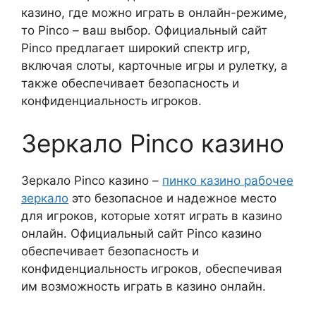
казино, где можно играть в онлайн-режиме,
то Pinco – ваш выбор. Официальный сайт
Pinco предлагает широкий спектр игр,
включая слоты, карточные игры и рулетку, а
также обеспечивает безопасность и
конфиденциальность игроков.
Зеркало Pinco казино
Зеркало Pinco казино –
пинко казино рабочее
зеркало
это безопасное и надежное место
для игроков, которые хотят играть в казино
онлайн. Официальный сайт Pinco казино
обеспечивает безопасность и
конфиденциальность игроков, обеспечивая
им возможность играть в казино онлайн.