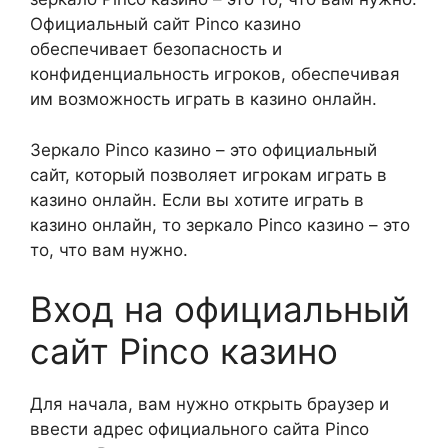
Официальный сайт Pinco казино
обеспечивает безопасность и
конфиденциальность игроков, обеспечивая
им возможность играть в казино онлайн.
Зеркало Pinco казино – это официальный
сайт, который позволяет игрокам играть в
казино онлайн. Если вы хотите играть в
казино онлайн, то зеркало Pinco казино – это
то, что вам нужно.
Вход на официальный
сайт Pinco казино
Для начала, вам нужно открыть браузер и
ввести адрес официального сайта Pinco