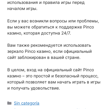
использования и правила игры перед
началом игры.
Если у вас возникли вопросы или проблемы,
вы можете обратиться к поддержке Pinco
казино, которая доступна 24/7.
Вам также рекомендуется использовать
зеркало Pinco казино, если официальный
сайт заблокирован в вашей стране.
В целом, вход на официальный сайт Pinco
казино – это простой и безопасный процесс,
который позволяет вам начать играть в игры
и получать удовольствие.
Sin categoría