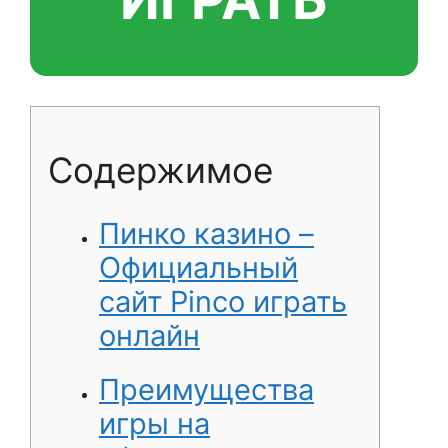
Содержимое
Пинко казино –
Официальный
сайт Pinco играть
онлайн
Преимущества
игры на