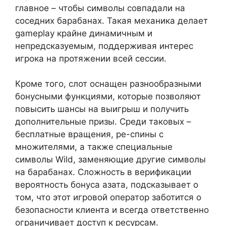
главное – чтобы символы совпадали на
соседних барабанах. Такая механика делает
gameplay крайне динамичным и
непредсказуемым, поддерживая интерес
игрока на протяжении всей сессии.
Кроме того, слот оснащен разнообразными
бонусными функциями, которые позволяют
повысить шансы на выигрыш и получить
дополнительные призы. Среди таковых –
бесплатные вращения, ре-спины с
множителями, а также специальные
символы Wild, заменяющие другие символы
на барабанах. Сложность в верификации
вероятность бонуса азата, подсказывает о
том, что этот игровой оператор заботится о
безопасности клиента и всегда ответственно
ограничивает доступ к ресурсам.