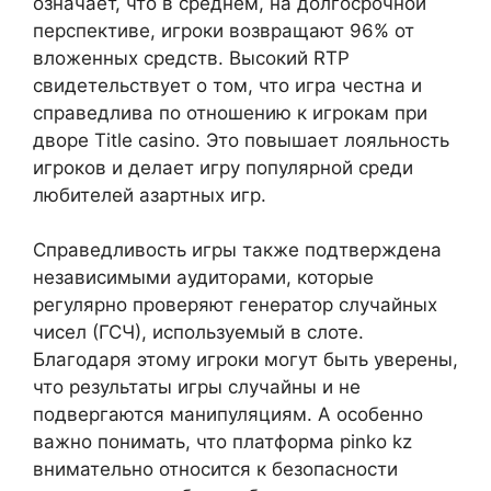
означает, что в среднем, на долгосрочной
перспективе, игроки возвращают 96% от
вложенных средств. Высокий RTP
свидетельствует о том, что игра честна и
справедлива по отношению к игрокам при
дворе Title casino. Это повышает лояльность
игроков и делает игру популярной среди
любителей азартных игр.
Справедливость игры также подтверждена
независимыми аудиторами, которые
регулярно проверяют генератор случайных
чисел (ГСЧ), используемый в слоте.
Благодаря этому игроки могут быть уверены,
что результаты игры случайны и не
подвергаются манипуляциям. А особенно
важно понимать, что платформа pinko kz
внимательно относится к безопасности