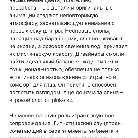
проработанные детали и оригинальные
анимации создают неповторимую
атмосферу, захватывающую внимание с
первых секунд игры. Неоновые слоны,
парящие над барабанами, словно оживают
на экране, а розовое свечение подчеркивает
их мистическую красоту. Дизайнеры смогли
найти идеальный баланс между стилем и
функциональностью, обеспечив не только
эстетическое наслаждение от игры, но и
комфорт для глаз. Он поистине способен
поглотить взглядом, еще до начала спина –
игровой слот от pinko kz.
Не менее важную роль играет звуковое
сопровождение. Гипнотический саундтрек,
сочетающий в себе элементы эмбиента и