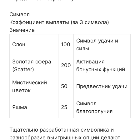
Символ
Коэффициент выплаты (за 3 символа)
Значение
Символ удачи и
Слон
100
силы
Золотая сфера
Активация
200
(Scatter)
бонусных функций
Мистический
50
Предвестник удачи
цветок
Символ
Яшма
25
благополучия
Тщательно разработанная символика и
разнообразие выигрышных опций делают