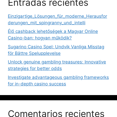
Entradas recientes
Einzigartige_Lösungen_für_moderne_Herausfor
derungen_mit_spingranny_und_intelli
Élő cashback lehetőségek a Magyar Online
Casino-ban: hogyan működik?
Sugarino Casino Spel: Undvik Vanliga Misstag
för Bättre Spelupplevelse
Unlock genuine gambling treasures: Innovative
strategies for better odds
Investigate advantageous gambling frameworks
for in-depth casino success
Comentarios recientes