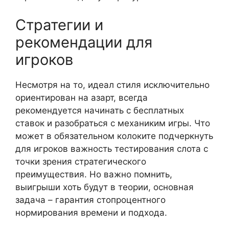
Стратегии и
рекомендации для
игроков
Несмотря на то, идеал стиля исключительно
ориентирован на азарт, всегда
рекомендуется начинать с беcплатных
ставок и разобраться с механиким игры. Что
может в обязательном колоките подчеркнуть
для игроков важность тестирования слота с
точки зрения стратегического
преимуществия. Но важно помнить,
выигрыши хоть будут в теории, основная
задача – гарантия стопроцентного
нормирования времени и подхода.