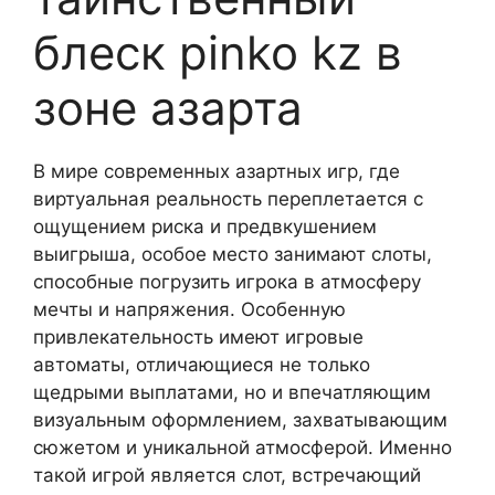
блеск pinko kz в
зоне азарта
В мире современных азартных игр, где
виртуальная реальность переплетается с
ощущением риска и предвкушением
выигрыша, особое место занимают слоты,
способные погрузить игрока в атмосферу
мечты и напряжения. Особенную
привлекательность имеют игровые
автоматы, отличающиеся не только
щедрыми выплатами, но и впечатляющим
визуальным оформлением, захватывающим
сюжетом и уникальной атмосферой. Именно
такой игрой является слот, встречающий