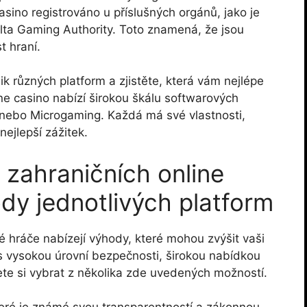
casino registrováno u příslušných orgánů, jako je
a Gaming Authority. Toto znamená, že jsou
t hraní.
k různých platform a zjistěte, která vám nejlépe
ne casino nabízí širokou škálu softwarových
O nebo Microgaming. Každá má své vlastnosti,
nejlepší zážitek.
 zahraničních online
ody jednotlivých platform
ké hráče nabízejí výhody, které mohou zvýšit vaši
s vysokou úrovní bezpečnosti, širokou nabídkou
e si vybrat z několika zde uvedených možností.