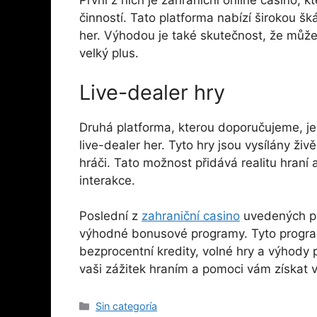
První z nich je zahraniční online casino,
činností. Tato platforma nabízí širokou šk
her. Výhodou je také skutečnost, že může
velký plus.
Live-dealer hry
Druhá platforma, kterou doporučujeme, je
live-dealer her. Tyto hry jsou vysílány ži
hráči. Tato možnost přidává realitu hraní a
interakce.
Poslední z
zahraniční casino
uvedených pla
výhodné bonusové programy. Tyto progra
bezprocentní kredity, volné hry a výhody
vaši zážitek hraním a pomoci vám získat 
Sin categoría