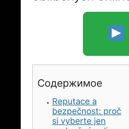
Содержимое
Reputace a
bezpečnost: proč
si vyberte jen