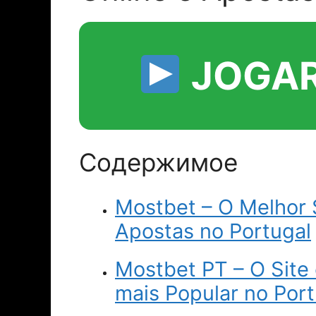
JOGA
Содержимое
Mostbet – O Melhor S
Apostas no Portugal
Mostbet PT – O Site
mais Popular no Port