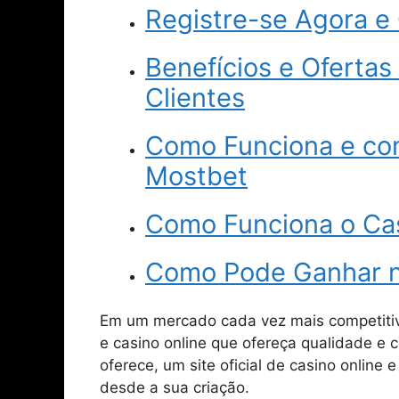
Registre-se Agora e
Benefícios e Ofertas
Clientes
Como Funciona e co
Mostbet
Como Funciona o Ca
Como Pode Ganhar n
Em um mercado cada vez mais competitiv
e casino online que ofereça qualidade e 
oferece, um site oficial de casino online 
desde a sua criação.