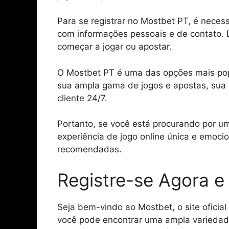
Para se registrar no Mostbet PT, é neces
com informações pessoais e de contato. De
começar a jogar ou apostar.
O Mostbet PT é uma das opções mais pop
sua ampla gama de jogos e apostas, sua p
cliente 24/7.
Portanto, se você está procurando por um
experiência de jogo online única e emoc
recomendadas.
Registre-se Agora e
Seja bem-vindo ao Mostbet, o site oficial
você pode encontrar uma ampla variedade 