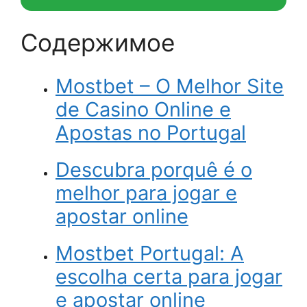
Содержимое
Mostbet – O Melhor Site
de Casino Online e
Apostas no Portugal
Descubra porquê é o
melhor para jogar e
apostar online
Mostbet Portugal: A
escolha certa para jogar
e apostar online