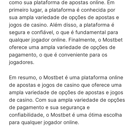
como sua plataforma de apostas online. Em
primeiro lugar, a plataforma é conhecida por
sua ampla variedade de opções de apostas e
jogos de casino. Além disso, a plataforma é
segura e confiável, o que é fundamental para
qualquer jogador online. Finalmente, o Mostbet
oferece uma ampla variedade de opções de
pagamento, o que é conveniente para os
jogadores.
Em resumo, o Mostbet é uma plataforma online
de apostas e jogos de casino que oferece uma
ampla variedade de opções de apostas e jogos
de casino. Com sua ampla variedade de opções
de pagamento e sua segurança e
confiabilidade, o Mostbet é uma ótima escolha
para qualquer jogador online.