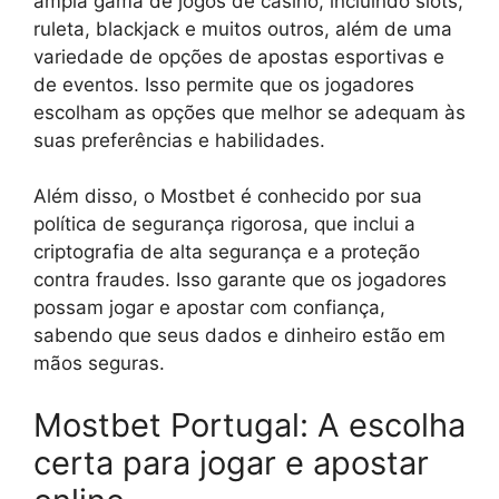
ampla gama de jogos de casino, incluindo slots,
ruleta, blackjack e muitos outros, além de uma
variedade de opções de apostas esportivas e
de eventos. Isso permite que os jogadores
escolham as opções que melhor se adequam às
suas preferências e habilidades.
Além disso, o Mostbet é conhecido por sua
política de segurança rigorosa, que inclui a
criptografia de alta segurança e a proteção
contra fraudes. Isso garante que os jogadores
possam jogar e apostar com confiança,
sabendo que seus dados e dinheiro estão em
mãos seguras.
Mostbet Portugal: A escolha
certa para jogar e apostar