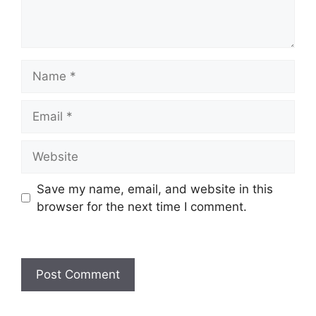
Save my name, email, and website in this
browser for the next time I comment.