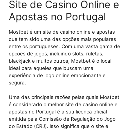
Site de Casino Online e
Apostas no Portugal
Mostbet é um site de casino online e apostas
que tem sido uma das opções mais populares
entre os portugueses. Com uma vasta gama de
opções de jogos, incluindo slots, ruletas,
blackjack e muitos outros, Mostbet é o local
ideal para aqueles que buscam uma
experiência de jogo online emocionante e
segura.
Uma das principais razões pelas quais Mostbet
é considerado o melhor site de casino online e
apostas no Portugal é a sua licença oficial
emitida pela Comissão de Regulação do Jogo
do Estado (CRJ). Isso significa que o site é