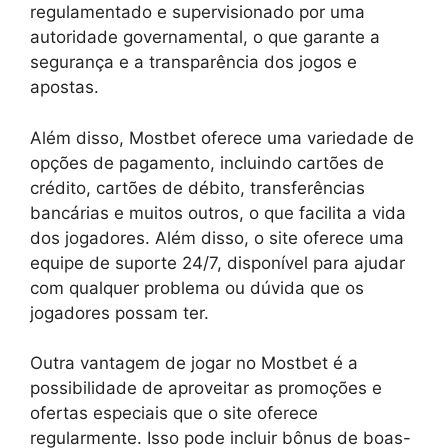
regulamentado e supervisionado por uma
autoridade governamental, o que garante a
segurança e a transparência dos jogos e
apostas.
Além disso, Mostbet oferece uma variedade de
opções de pagamento, incluindo cartões de
crédito, cartões de débito, transferências
bancárias e muitos outros, o que facilita a vida
dos jogadores. Além disso, o site oferece uma
equipe de suporte 24/7, disponível para ajudar
com qualquer problema ou dúvida que os
jogadores possam ter.
Outra vantagem de jogar no Mostbet é a
possibilidade de aproveitar as promoções e
ofertas especiais que o site oferece
regularmente. Isso pode incluir bônus de boas-