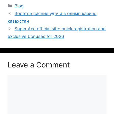
Blog
Золотое сияние удачи в олимп казино
казахстан
Super Ace official site: quick registration and
exclusive bonuses for 2026
Leave a Comment