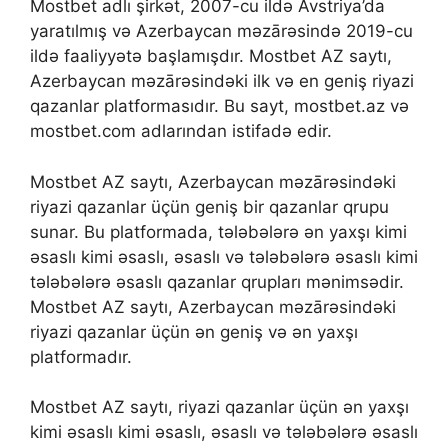
Mostbet adlı şirkət, 2007-cu ildə Avstriya’da
yaratılmış və Azerbaycan məzārəsində 2019-cu
ildə faaliyyətə başlamışdır. Mostbet AZ saytı,
Azerbaycan məzārəsindəki ilk və en geniş riyazi
qazanlar platformasıdır. Bu sayt, mostbet.az və
mostbet.com adlarından istifadə edir.
Mostbet AZ saytı, Azerbaycan məzārəsindəki
riyazi qazanlar üçün geniş bir qazanlar qrupu
sunar. Bu platformada, tələbələrə ən yaxşı kimi
əsaslı kimi əsaslı, əsaslı və tələbələrə əsaslı kimi
tələbələrə əsaslı qazanlar qrupları mənimsədir.
Mostbet AZ saytı, Azerbaycan məzārəsindəki
riyazi qazanlar üçün ən geniş və ən yaxşı
platformadır.
Mostbet AZ saytı, riyazi qazanlar üçün ən yaxşı
kimi əsaslı kimi əsaslı, əsaslı və tələbələrə əsaslı