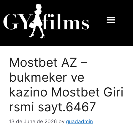
Mostbet AZ –
bukmeker ve
kazino Mostbet Giri
rsmi sayt.6467
13 de June de 2026
by
guadadmin