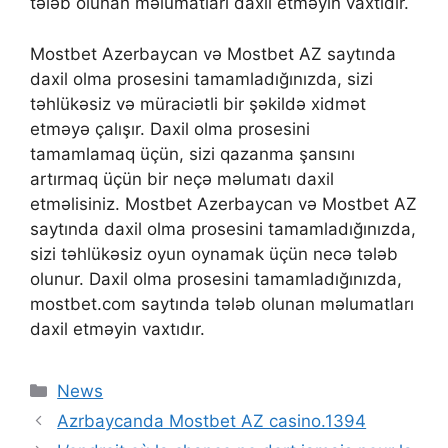
tələb olunan məlumatları daxil etməyin vaxtıdır.
Mostbet Azerbaycan və Mostbet AZ saytında
daxil olma prosesini tamamladığınızda, sizi
təhlükəsiz və müraciətli bir şəkildə xidmət
etməyə çalışır. Daxil olma prosesini
tamamlamaq üçün, sizi qazanma şansını
artırmaq üçün bir neçə məlumatı daxil
etməlisiniz. Mostbet Azerbaycan və Mostbet AZ
saytında daxil olma prosesini tamamladığınızda,
sizi təhlükəsiz oyun oynamak üçün necə tələb
olunur. Daxil olma prosesini tamamladığınızda,
mostbet.com saytında tələb olunan məlumatları
daxil etməyin vaxtıdır.
News
Azrbaycanda Mostbet AZ casino.1394