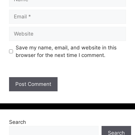
Save my name, email, and website in this
browser for the next time I comment.
Search
Search