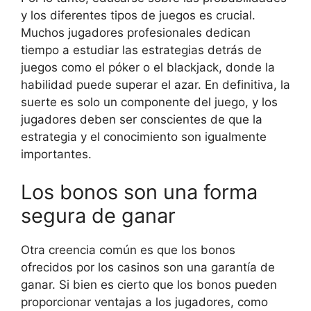
y los diferentes tipos de juegos es crucial.
Muchos jugadores profesionales dedican
tiempo a estudiar las estrategias detrás de
juegos como el póker o el blackjack, donde la
habilidad puede superar el azar. En definitiva, la
suerte es solo un componente del juego, y los
jugadores deben ser conscientes de que la
estrategia y el conocimiento son igualmente
importantes.
Los bonos son una forma
segura de ganar
Otra creencia común es que los bonos
ofrecidos por los casinos son una garantía de
ganar. Si bien es cierto que los bonos pueden
proporcionar ventajas a los jugadores, como