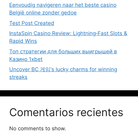
Eenvoudig navigeren naar het beste casino
België online zonder gedoe
Test Post Created
InstaSpin Casino Review: Lightning‑Fast Slots &
Rapid Wins
Топ стратегии для больших выигрышей в
Казино 1xbet
Uncover BC 게임’s lucky charms for winning
streaks
Comentarios recientes
No comments to show.