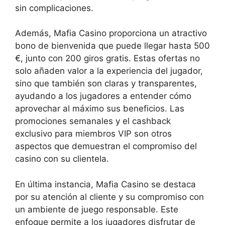
sin complicaciones.
Además, Mafia Casino proporciona un atractivo
bono de bienvenida que puede llegar hasta 500
€, junto con 200 giros gratis. Estas ofertas no
solo añaden valor a la experiencia del jugador,
sino que también son claras y transparentes,
ayudando a los jugadores a entender cómo
aprovechar al máximo sus beneficios. Las
promociones semanales y el cashback
exclusivo para miembros VIP son otros
aspectos que demuestran el compromiso del
casino con su clientela.
En última instancia, Mafia Casino se destaca
por su atención al cliente y su compromiso con
un ambiente de juego responsable. Este
enfoque permite a los jugadores disfrutar de