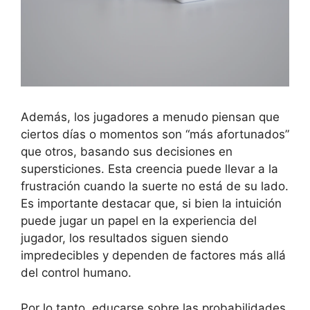
Además, los jugadores a menudo piensan que
ciertos días o momentos son “más afortunados”
que otros, basando sus decisiones en
supersticiones. Esta creencia puede llevar a la
frustración cuando la suerte no está de su lado.
Es importante destacar que, si bien la intuición
puede jugar un papel en la experiencia del
jugador, los resultados siguen siendo
impredecibles y dependen de factores más allá
del control humano.
Por lo tanto, educarse sobre las probabilidades