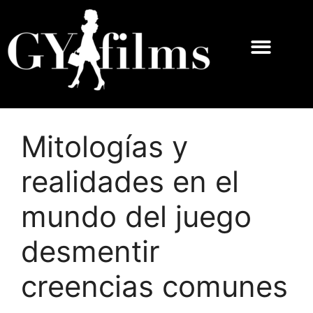
Mitologías y
realidades en el
mundo del juego
desmentir
creencias comunes