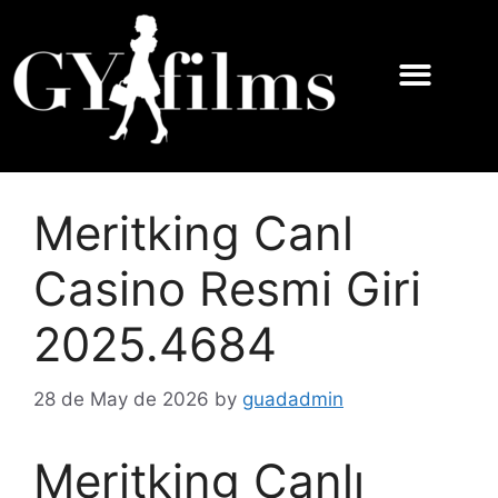
Meritking Canl
Casino Resmi Giri
2025.4684
28 de May de 2026
by
guadadmin
Meritking Canlı