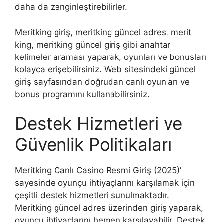
daha da zenginleştirebilirler.
Meritking giriş, meritking güncel adres, merit
king, meritking güncel giriş gibi anahtar
kelimeler araması yaparak, oyunları ve bonusları
kolayca erişebilirsiniz. Web sitesindeki güncel
giriş sayfasından doğrudan canlı oyunları ve
bonus programını kullanabilirsiniz.
Destek Hizmetleri ve
Güvenlik Politikaları
Meritking Canlı Casino Resmi Giriş (2025)’
sayesinde oyunçu ihtiyaçlarını karşılamak için
çeşitli destek hizmetleri sunulmaktadır.
Meritking güncel adres üzerinden giriş yaparak,
oyunçu ihtiyaçlarını hemen karşılayabilir. Destek