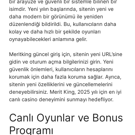
bir arayüze ve güvenli bir sistemle bilinen bir
isimdir. Yeni yılın başlarında, sitenin yeni ve
daha modern bir görünümü ile yeniden
düzenlendiği bildirildi. Bu, kullanıcıların daha
kolay ve daha hızlı bir şekilde oyunları
oynayabilecekleri anlamına gelir.
Meritking güncel giriş için, sitenin yeni URL’sine
gidin ve oturum açma bilgilerinizi girin. Yeni
güvenlik önlemleri, kullanıcıların hesaplarını
korumak için daha fazla koruma sağlar. Ayrıca,
sitenin yeni özelliklerini ve güncellemelerini
deneyebilirsiniz. Merit King, 2025 yılı için en iyi
canlı casino deneyimini sunmayı hedefliyor.
Canlı Oyunlar ve Bonus
Programı