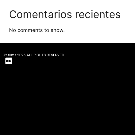
Comentarios recientes
No comments to show.
GY films 2025 ALL RIGHTS RESERVED