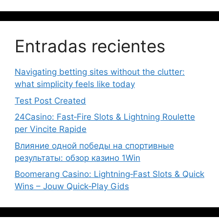
Entradas recientes
Navigating betting sites without the clutter:
what simplicity feels like today
Test Post Created
24Casino: Fast‑Fire Slots & Lightning Roulette
per Vincite Rapide
Влияние одной победы на спортивные
результаты: обзор казино 1Win
Boomerang Casino: Lightning‑Fast Slots & Quick
Wins – Jouw Quick‑Play Gids