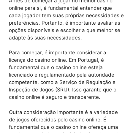
Antes de começar a jogar no melhor casino
online para si, é fundamental entender que
cada jogador tem suas próprias necessidades e
preferências. Portanto, é importante avaliar as
opções disponíveis e escolher a que melhor se
adapte às suas necessidades.
Para começar, é importante considerar a
licença do casino online. Em Portugal, é
fundamental que o casino online esteja
licenciado e regulamentado pela autoridade
competente, como a Serviço de Regulação e
Inspeção de Jogos (SRIJ). Isso garante que o
casino online é seguro e transparente.
Outra consideração importante é a variedade
de jogos oferecidos pelo casino online. É
fundamental que o casino online ofereça uma