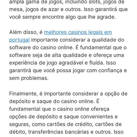
ampla gama de jogos, incluindo slots, jogos de
mesa, jogos de azar e outros. Isso garantirá que
você sempre encontre algo que lhe agrade.
Além disso, é
melhores casinos legais em
portugal
importante considerar a qualidade do
software do casino online. É fundamental que o
software seja de alta qualidade e ofereça uma
experiência de jogo agradável e fluída. Isso
garantirá que você possa jogar com confiança e
sem problemas.
Finalmente, é importante considerar a opção de
depósito e saque do casino online. É
fundamental que o casino online ofereça
opções de depósito e saque convenientes e
seguras, como cartões de crédito, cartões de
débito, transferências bancárias e outros. Isso