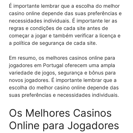
É importante lembrar que a escolha do melhor
casino online depende das suas preferências e
necessidades individuais. É importante ler as
regras e condições de cada site antes de
começar a jogar e também verificar a licença e
a política de segurança de cada site.
Em resumo, os melhores casinos online para
jogadores em Portugal oferecem uma ampla
variedade de jogos, segurança e bônus para
novos jogadores. É importante lembrar que a
escolha do melhor casino online depende das
suas preferências e necessidades individuais.
Os Melhores Casinos
Online para Jogadores