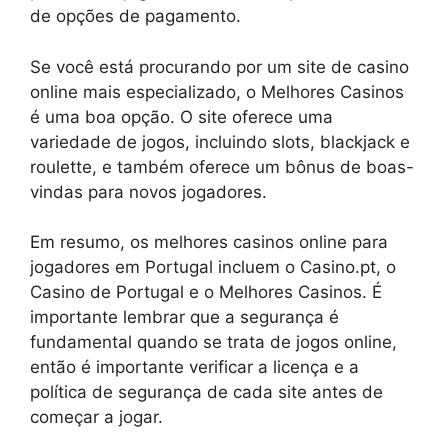
de opções de pagamento.
Se você está procurando por um site de casino
online mais especializado, o Melhores Casinos
é uma boa opção. O site oferece uma
variedade de jogos, incluindo slots, blackjack e
roulette, e também oferece um bônus de boas-
vindas para novos jogadores.
Em resumo, os melhores casinos online para
jogadores em Portugal incluem o Casino.pt, o
Casino de Portugal e o Melhores Casinos. É
importante lembrar que a segurança é
fundamental quando se trata de jogos online,
então é importante verificar a licença e a
política de segurança de cada site antes de
começar a jogar.