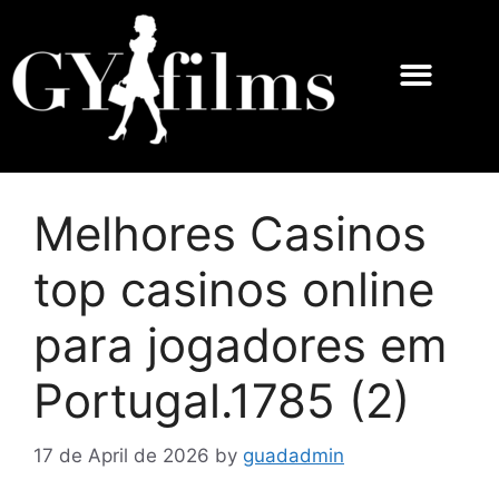
Melhores Casinos
top casinos online
para jogadores em
Portugal.1785 (2)
17 de April de 2026
by
guadadmin