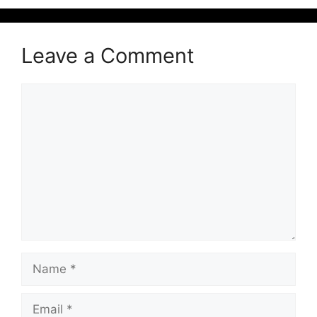
Leave a Comment