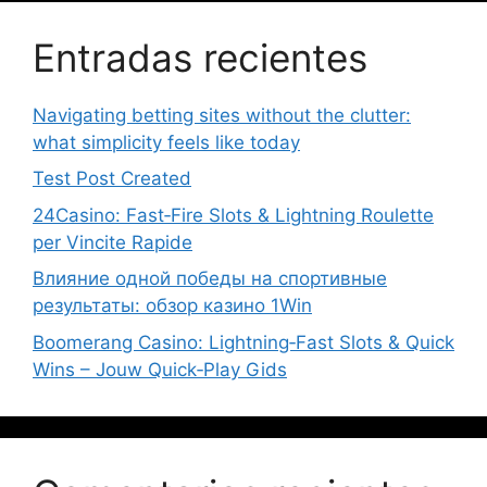
Entradas recientes
Navigating betting sites without the clutter:
what simplicity feels like today
Test Post Created
24Casino: Fast‑Fire Slots & Lightning Roulette
per Vincite Rapide
Влияние одной победы на спортивные
результаты: обзор казино 1Win
Boomerang Casino: Lightning‑Fast Slots & Quick
Wins – Jouw Quick‑Play Gids