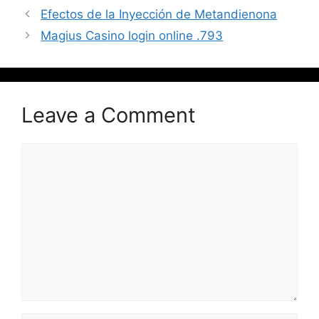
Efectos de la Inyección de Metandienona
Magius Casino login online .793
Leave a Comment