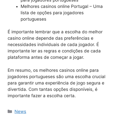
Melhores casinos online Portugal – Uma
lista de opções para jogadores
portugueses
É importante lembrar que a escolha do melhor
casino online depende das preferências e
necessidades individuais de cada jogador. É
importante ler as regras e condições de cada
plataforma antes de começar a jogar.
Em resumo, os melhores casinos online para
jogadores portugueses são uma escolha crucial
para garantir uma experiência de jogo segura e
divertida. Com tantas opções disponíveis, é
importante fazer a escolha certa.
News