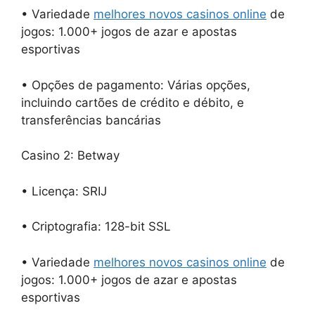
• Variedade
melhores novos casinos online
de
jogos: 1.000+ jogos de azar e apostas
esportivas
• Opções de pagamento: Várias opções,
incluindo cartões de crédito e débito, e
transferências bancárias
Casino 2: Betway
• Licença: SRIJ
• Criptografia: 128-bit SSL
• Variedade
melhores novos casinos online
de
jogos: 1.000+ jogos de azar e apostas
esportivas