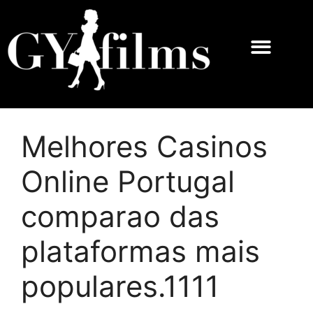
Melhores Casinos
Online Portugal
comparao das
plataformas mais
populares.1111