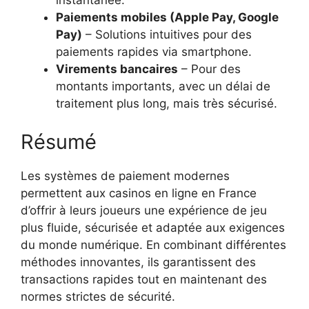
instantanée.
Paiements mobiles (Apple Pay, Google
Pay)
– Solutions intuitives pour des
paiements rapides via smartphone.
Virements bancaires
– Pour des
montants importants, avec un délai de
traitement plus long, mais très sécurisé.
Résumé
Les systèmes de paiement modernes
permettent aux casinos en ligne en France
d’offrir à leurs joueurs une expérience de jeu
plus fluide, sécurisée et adaptée aux exigences
du monde numérique. En combinant différentes
méthodes innovantes, ils garantissent des
transactions rapides tout en maintenant des
normes strictes de sécurité.