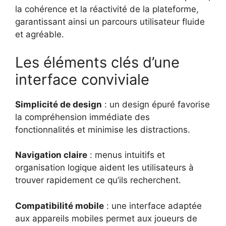
la cohérence et la réactivité de la plateforme,
garantissant ainsi un parcours utilisateur fluide
et agréable.
Les éléments clés d’une
interface conviviale
Simplicité de design
: un design épuré favorise
la compréhension immédiate des
fonctionnalités et minimise les distractions.
Navigation claire
: menus intuitifs et
organisation logique aident les utilisateurs à
trouver rapidement ce qu’ils recherchent.
Compatibilité mobile
: une interface adaptée
aux appareils mobiles permet aux joueurs de