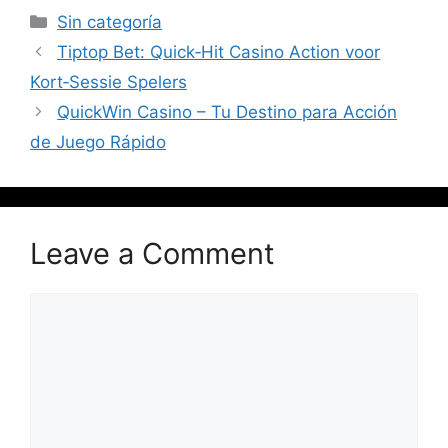
Sin categoría
Tiptop Bet: Quick‑Hit Casino Action voor
Kort‑Sessie Spelers
QuickWin Casino – Tu Destino para Acción
de Juego Rápido
Leave a Comment