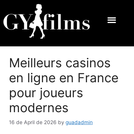
Meilleurs casinos
en ligne en France
pour joueurs
modernes
16 de April de 2026
by
guadadmin