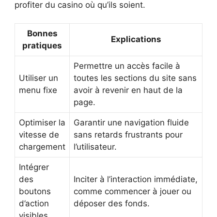
profiter du casino où qu’ils soient.
Bonnes
Explications
pratiques
Permettre un accès facile à
Utiliser un
toutes les sections du site sans
menu fixe
avoir à revenir en haut de la
page.
Optimiser la
Garantir une navigation fluide
vitesse de
sans retards frustrants pour
chargement
l’utilisateur.
Intégrer
des
Inciter à l’interaction immédiate,
boutons
comme commencer à jouer ou
d’action
déposer des fonds.
visibles