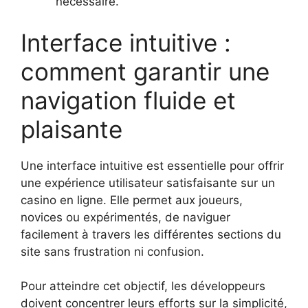
nécessaire.
Interface intuitive :
comment garantir une
navigation fluide et
plaisante
Une interface intuitive est essentielle pour offrir
une expérience utilisateur satisfaisante sur un
casino en ligne. Elle permet aux joueurs,
novices ou expérimentés, de naviguer
facilement à travers les différentes sections du
site sans frustration ni confusion.
Pour atteindre cet objectif, les développeurs
doivent concentrer leurs efforts sur la simplicité,