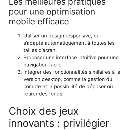
Les meilleures pratiques
pour une optimisation
mobile efficace
Utiliser un design responsive, qui
s’adapte automatiquement à toutes les
tailles d’écran.
Proposer une interface intuitive pour une
navigation facile.
Intégrer des fonctionnalités similaires à la
version desktop, comme la gestion du
compte et la possibilité de déposer ou
retirer des fonds.
Choix des jeux
innovants : privilégier