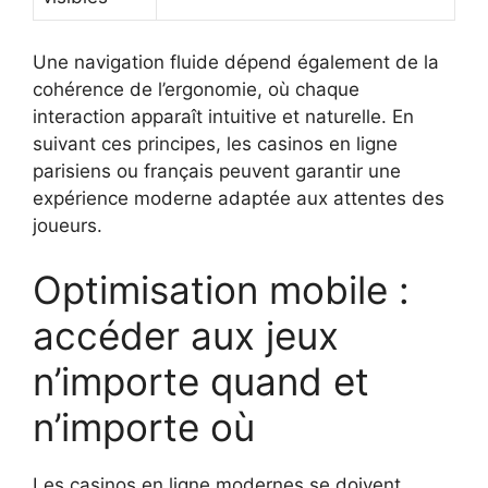
Une navigation fluide dépend également de la
cohérence de l’ergonomie, où chaque
interaction apparaît intuitive et naturelle. En
suivant ces principes, les casinos en ligne
parisiens ou français peuvent garantir une
expérience moderne adaptée aux attentes des
joueurs.
Optimisation mobile :
accéder aux jeux
n’importe quand et
n’importe où
Les casinos en ligne modernes se doivent