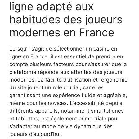
ligne adapté aux
habitudes des joueurs
modernes en France
Lorsqu’il s’agit de sélectionner un casino en
ligne en France, il est essentiel de prendre en
compte plusieurs facteurs pour s’assurer que la
plateforme réponde aux attentes des joueurs
modernes. La facilité d’utilisation et l’ergonomie
du site jouent un rôle crucial, car elles
garantissent une expérience fluide et agréable,
même pour les novices. L’accessibilité depuis
différents appareils, notamment smartphones
et tablettes, est également primordiale pour
s’adapter au mode de vie dynamique des
joueurs d’aujourd’hui.