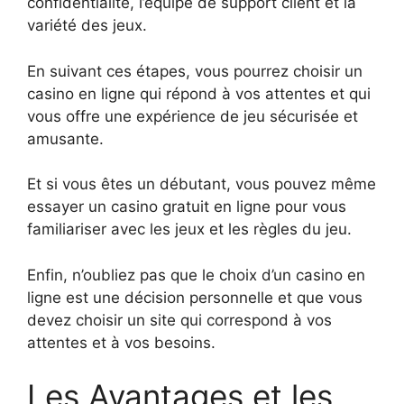
confidentialité, l’équipe de support client et la
variété des jeux.
En suivant ces étapes, vous pourrez choisir un
casino en ligne qui répond à vos attentes et qui
vous offre une expérience de jeu sécurisée et
amusante.
Et si vous êtes un débutant, vous pouvez même
essayer un casino gratuit en ligne pour vous
familiariser avec les jeux et les règles du jeu.
Enfin, n’oubliez pas que le choix d’un casino en
ligne est une décision personnelle et que vous
devez choisir un site qui correspond à vos
attentes et à vos besoins.
Les Avantages et les