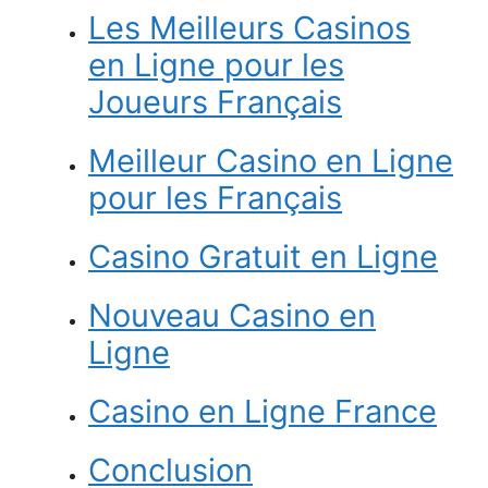
Les Meilleurs Casinos
en Ligne pour les
Joueurs Français
Meilleur Casino en Ligne
pour les Français
Casino Gratuit en Ligne
Nouveau Casino en
Ligne
Casino en Ligne France
Conclusion