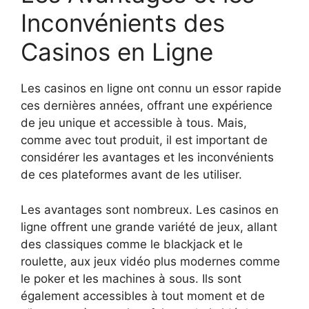
Inconvénients des
Casinos en Ligne
Les casinos en ligne ont connu un essor rapide
ces dernières années, offrant une expérience
de jeu unique et accessible à tous. Mais,
comme avec tout produit, il est important de
considérer les avantages et les inconvénients
de ces plateformes avant de les utiliser.
Les avantages sont nombreux. Les casinos en
ligne offrent une grande variété de jeux, allant
des classiques comme le blackjack et le
roulette, aux jeux vidéo plus modernes comme
le poker et les machines à sous. Ils sont
également accessibles à tout moment et de