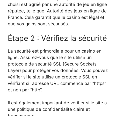
choisi est agréé par une autorité de jeu en ligne
réputée, telle que l’Autorité des jeux en ligne de
France. Cela garantit que le casino est légal et
que vos gains sont sécurisés.
Étape 2 : Vérifiez la sécurité
La sécurité est primordiale pour un casino en
ligne. Assurez-vous que le site utilise un
protocole de sécurité SSL (Secure Sockets
Layer) pour protéger vos données. Vous pouvez
vérifier si le site utilise un protocole SSL en
vérifiant si l’adresse URL commence par “https”
et non par “http”.
Il est également important de vérifier si le site a
une politique de confidentialité claire et
transparente.