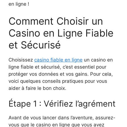
en ligne !
Comment Choisir un
Casino en Ligne Fiable
et Sécurisé
Choisissez
casino fiable en ligne
un casino en
ligne fiable et sécurisé, c’est essentiel pour
protéger vos données et vos gains. Pour cela,
voici quelques conseils pratiques pour vous
aider à faire le bon choix.
Étape 1 : Vérifiez l’agrément
Avant de vous lancer dans l’aventure, assurez-
vous que le casino en ligne que vous avez