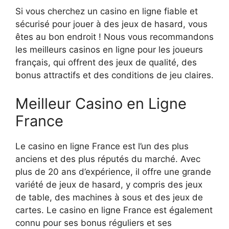
Si vous cherchez un casino en ligne fiable et
sécurisé pour jouer à des jeux de hasard, vous
êtes au bon endroit ! Nous vous recommandons
les meilleurs casinos en ligne pour les joueurs
français, qui offrent des jeux de qualité, des
bonus attractifs et des conditions de jeu claires.
Meilleur Casino en Ligne
France
Le casino en ligne France est l’un des plus
anciens et des plus réputés du marché. Avec
plus de 20 ans d’expérience, il offre une grande
variété de jeux de hasard, y compris des jeux
de table, des machines à sous et des jeux de
cartes. Le casino en ligne France est également
connu pour ses bonus réguliers et ses