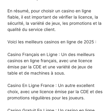
En résumé, pour choisir un casino en ligne
fiable, il est important de vérifier la licence, la
sécurité, la variété de jeux, les promotions et la
qualité du service client.
Voici les meilleurs casinos en ligne de 2025 :
Casino Français en Ligne : Un des meilleurs
casinos en ligne français, avec une licence
émise par la CDE et une variété de jeux de
table et de machines à sous.
Casino En Ligne France : Un autre excellent
choix, avec une licence émise par la CDE et des
promotions régulières pour les joueurs.
Casino Gratuit En Ligne : Un casino en ligne