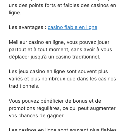
uns des points forts et faibles des casinos en
ligne.
Les avantages :
casino fiable en ligne
Meilleur casino en ligne, vous pouvez jouer
partout et à tout moment, sans avoir à vous
déplacer jusqu’à un casino traditionnel.
Les jeux casino en ligne sont souvent plus
variés et plus nombreux que dans les casinos
traditionnels.
Vous pouvez bénéficier de bonus et de
promotions régulières, ce qui peut augmenter
vos chances de gagner.
Les casinos en ligne sont souvent plus fiables