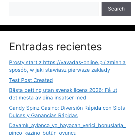
Search
Entradas recientes
Prosty start z https://vavadas-online.pl/ zmienia
sposób, w jaki stawiasz pierwsze zakłady
Test Post Created
Bästa betting utan svensk licens 2026: Få ut
det mesta av dina insatser med
Candy Spinz Casino: Diversión Rápida con Slots
Dulces y Ganancias Rápidas
Davamlı_əyləncə_və_həyəcan_verici_bonuslarla_
pinco_kazino_bütün_oyunçu