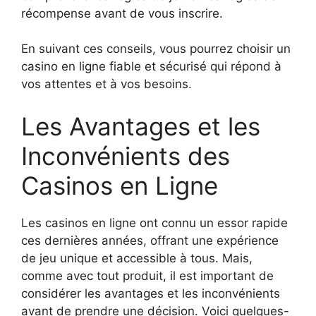
récompense avant de vous inscrire.
En suivant ces conseils, vous pourrez choisir un
casino en ligne fiable et sécurisé qui répond à
vos attentes et à vos besoins.
Les Avantages et les
Inconvénients des
Casinos en Ligne
Les casinos en ligne ont connu un essor rapide
ces dernières années, offrant une expérience
de jeu unique et accessible à tous. Mais,
comme avec tout produit, il est important de
considérer les avantages et les inconvénients
avant de prendre une décision. Voici quelques-