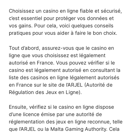
Choisissez un casino en ligne fiable et sécurisé,
c’est essentiel pour protéger vos données et
vos gains. Pour cela, voici quelques conseils
pratiques pour vous aider à faire le bon choix.
Tout d’abord, assurez-vous que le casino en
ligne que vous choisissez est légalement
autorisé en France. Vous pouvez vérifier si le
casino est légalement autorisé en consultant la
liste des casinos en ligne légalement autorisés
en France sur le site de l’ARJEL (Autorité de
Régulation des Jeux en Ligne).
Ensuite, vérifiez si le casino en ligne dispose
d’une licence émise par une autorité de
réglementation des jeux en ligne reconnue, telle
que l’ARJEL ou la Malta Gaming Authority. Cela