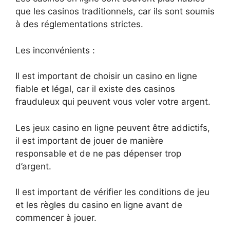
que les casinos traditionnels, car ils sont soumis
à des réglementations strictes.
Les inconvénients :
Il est important de choisir un casino en ligne
fiable et légal, car il existe des casinos
frauduleux qui peuvent vous voler votre argent.
Les jeux casino en ligne peuvent être addictifs,
il est important de jouer de manière
responsable et de ne pas dépenser trop
d’argent.
Il est important de vérifier les conditions de jeu
et les règles du casino en ligne avant de
commencer à jouer.