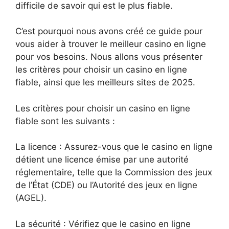
difficile de savoir qui est le plus fiable.
C’est pourquoi nous avons créé ce guide pour
vous aider à trouver le meilleur casino en ligne
pour vos besoins. Nous allons vous présenter
les critères pour choisir un casino en ligne
fiable, ainsi que les meilleurs sites de 2025.
Les critères pour choisir un casino en ligne
fiable sont les suivants :
La licence : Assurez-vous que le casino en ligne
détient une licence émise par une autorité
réglementaire, telle que la Commission des jeux
de l’État (CDE) ou l’Autorité des jeux en ligne
(AGEL).
La sécurité : Vérifiez que le casino en ligne