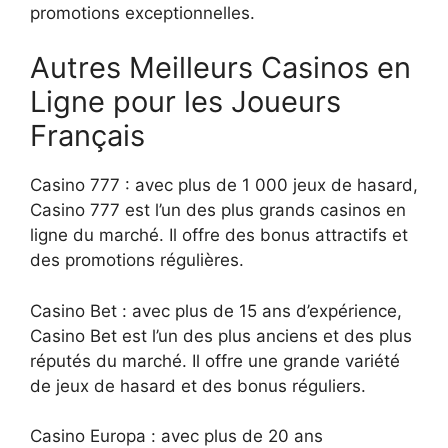
promotions exceptionnelles.
Autres Meilleurs Casinos en
Ligne pour les Joueurs
Français
Casino 777 : avec plus de 1 000 jeux de hasard,
Casino 777 est l’un des plus grands casinos en
ligne du marché. Il offre des bonus attractifs et
des promotions régulières.
Casino Bet : avec plus de 15 ans d’expérience,
Casino Bet est l’un des plus anciens et des plus
réputés du marché. Il offre une grande variété
de jeux de hasard et des bonus réguliers.
Casino Europa : avec plus de 20 ans