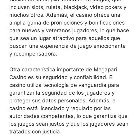
incluyen slots, ruleta, blackjack, video pokers y
muchos otros. Además, el casino ofrece una
amplia gama de promociones y bonificaciones
para nuevos y veteranos jugadores, lo que hace
que sea un lugar atractivo para aquellos que
buscan una experiencia de juego emocionante
y recompensadora.
Otra característica importante de Megapari
Casino es su seguridad y confiabilidad. El
casino utiliza tecnología de vanguardia para
garantizar la seguridad de los jugadores y
proteger sus datos personales. Además, el
casino está licenciado y regulado por las
autoridades competentes, lo que garantiza que
los juegos sean justos y que los jugadores sean
tratados con justicia.