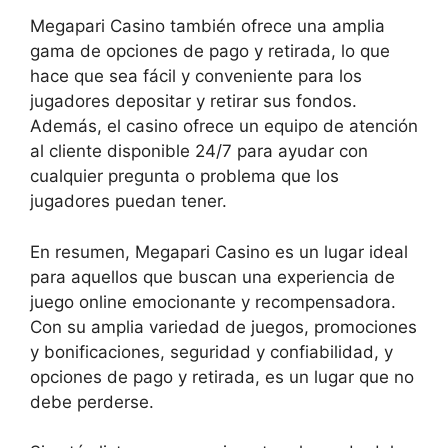
Megapari Casino también ofrece una amplia
gama de opciones de pago y retirada, lo que
hace que sea fácil y conveniente para los
jugadores depositar y retirar sus fondos.
Además, el casino ofrece un equipo de atención
al cliente disponible 24/7 para ayudar con
cualquier pregunta o problema que los
jugadores puedan tener.
En resumen, Megapari Casino es un lugar ideal
para aquellos que buscan una experiencia de
juego online emocionante y recompensadora.
Con su amplia variedad de juegos, promociones
y bonificaciones, seguridad y confiabilidad, y
opciones de pago y retirada, es un lugar que no
debe perderse.