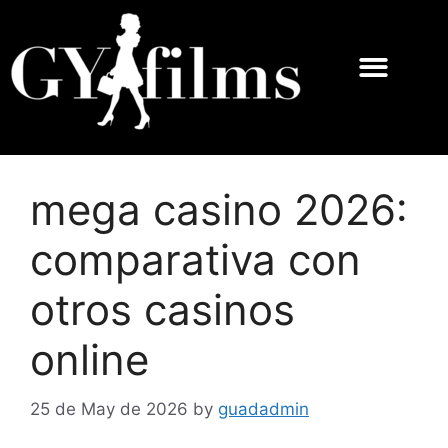
mega casino 2026:
comparativa con
otros casinos
online
25 de May de 2026
by
guadadmin