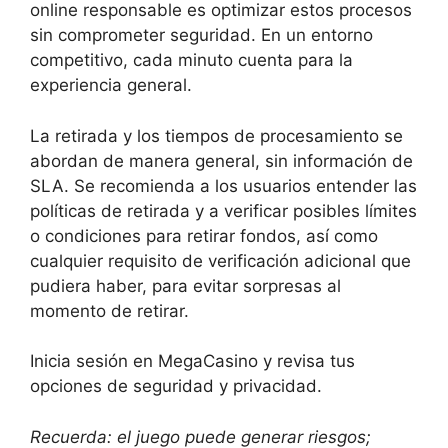
online responsable es optimizar estos procesos
sin comprometer seguridad. En un entorno
competitivo, cada minuto cuenta para la
experiencia general.
La retirada y los tiempos de procesamiento se
abordan de manera general, sin información de
SLA. Se recomienda a los usuarios entender las
políticas de retirada y a verificar posibles límites
o condiciones para retirar fondos, así como
cualquier requisito de verificación adicional que
pudiera haber, para evitar sorpresas al
momento de retirar.
Inicia sesión en MegaCasino y revisa tus
opciones de seguridad y privacidad.
Recuerda: el juego puede generar riesgos;