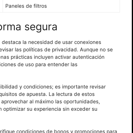
Paneles de filtros
orma segura
 destaca la necesidad de usar conexiones
evisar las políticas de privacidad. Aunque no se
nas prácticas incluyen activar autenticación
iciones de uso para entender las
bilidad y condiciones; es importante revisar
quisitos de apuesta. La lectura de estos
a aprovechar al máximo las oportunidades,
 optimizar su experiencia sin exceder su
ifique condiciones de bonos y promociones para