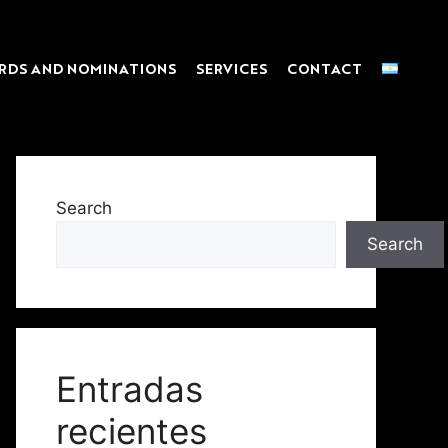
RDS AND NOMINATIONS
SERVICES
CONTACT
Search
Search
Entradas
recientes