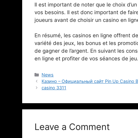
Il est important de noter que le choix d’
vos besoins. Il est donc important de fair
joueurs avant de choisir un casino en lign
En résumé, les casinos en ligne offrent de
variété des jeux, les bonus et les promotion
de gagner de l’argent. En suivant les cons
en ligne et profiter de vos séances de jeu
News
Казино – Официальный сайт Pin Up Casino 
casino 3311
Leave a Comment