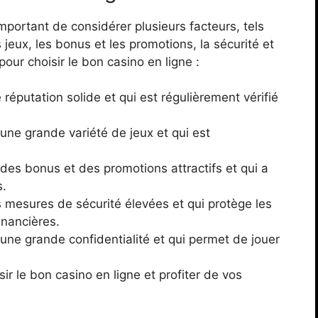
 important de considérer plusieurs facteurs, tels
 jeux, les bonus et les promotions, la sécurité et
pour choisir le bon casino en ligne :
 réputation solide et qui est régulièrement vérifié
 une grande variété de jeux et qui est
 des bonus et des promotions attractifs et qui a
s.
s mesures de sécurité élevées et qui protège les
inancières.
 une grande confidentialité et qui permet de jouer
ir le bon casino en ligne et profiter de vos