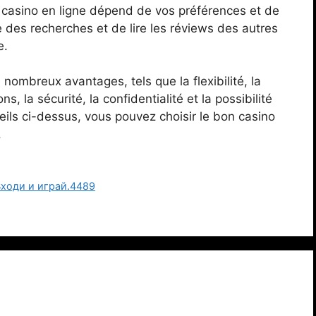
un casino en ligne dépend de vos préférences et de
e des recherches et de lire les réviews des autres
e.
 nombreux avantages, tels que la flexibilité, la
s, la sécurité, la confidentialité et la possibilité
eils ci-dessus, vous pouvez choisir le bon casino
.
Входи и играй.4489