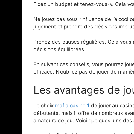
Fixez un budget et tenez-vous-y. Cela vo
Ne jouez pas sous l’influence de l’alcool 
jugement et prendre des décisions impru
Prenez des pauses régulières. Cela vous a
décisions équilibrées.
En suivant ces conseils, vous pourrez jou
efficace. N’oubliez pas de jouer de maniè
Les avantages de jou
Le choix
mafia casino 1
de jouer au casino
débutants, mais il offre de nombreux avan
amateurs de jeu. Voici quelques-uns des 