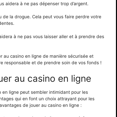
us aidera à ne pas dépenser trop d’argent.
ou de la drogue. Cela peut vous faire perdre votre
dentes.
idera à ne pas vous laisser aller et à prendre des
er au casino en ligne de manière sécurisée et
re responsable et de prendre soin de vos fonds !
er au casino en ligne
 en ligne peut sembler intimidant pour les
tages qui en font un choix attrayant pour les
avantages de jouer au casino en ligne :