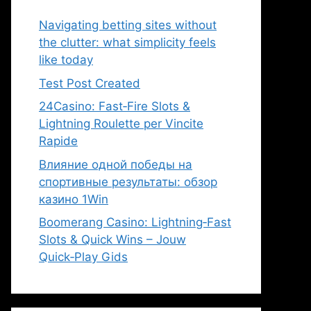
Navigating betting sites without
the clutter: what simplicity feels
like today
Test Post Created
24Casino: Fast‑Fire Slots &
Lightning Roulette per Vincite
Rapide
Влияние одной победы на
спортивные результаты: обзор
казино 1Win
Boomerang Casino: Lightning‑Fast
Slots & Quick Wins – Jouw
Quick‑Play Gids