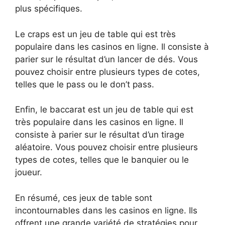
plus spécifiques.
Le craps est un jeu de table qui est très
populaire dans les casinos en ligne. Il consiste à
parier sur le résultat d’un lancer de dés. Vous
pouvez choisir entre plusieurs types de cotes,
telles que le pass ou le don’t pass.
Enfin, le baccarat est un jeu de table qui est
très populaire dans les casinos en ligne. Il
consiste à parier sur le résultat d’un tirage
aléatoire. Vous pouvez choisir entre plusieurs
types de cotes, telles que le banquier ou le
joueur.
En résumé, ces jeux de table sont
incontournables dans les casinos en ligne. Ils
offrent une grande variété de stratégies pour