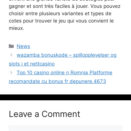
gagner et sont très faciles à jouer. Vous pouvez
choisir entre plusieurs variantes et types de
cotes pour trouver le jeu qui vous convient le
mieux.
News
wazamba bonuskode – spillopplevelser og
slots i et nettcasino
Top 10 casino online n Romnia Platforme
recomandate cu bonus fr depunere.4673
Leave a Comment