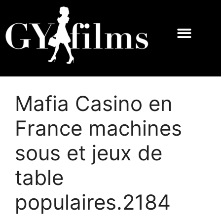
Mafia Casino en
France machines
sous et jeux de
table
populaires.2184