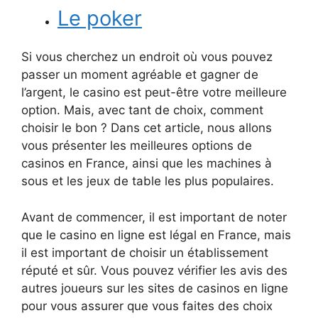
Le poker
Si vous cherchez un endroit où vous pouvez
passer un moment agréable et gagner de
l’argent, le casino est peut-être votre meilleure
option. Mais, avec tant de choix, comment
choisir le bon ? Dans cet article, nous allons
vous présenter les meilleures options de
casinos en France, ainsi que les machines à
sous et les jeux de table les plus populaires.
Avant de commencer, il est important de noter
que le casino en ligne est légal en France, mais
il est important de choisir un établissement
réputé et sûr. Vous pouvez vérifier les avis des
autres joueurs sur les sites de casinos en ligne
pour vous assurer que vous faites des choix