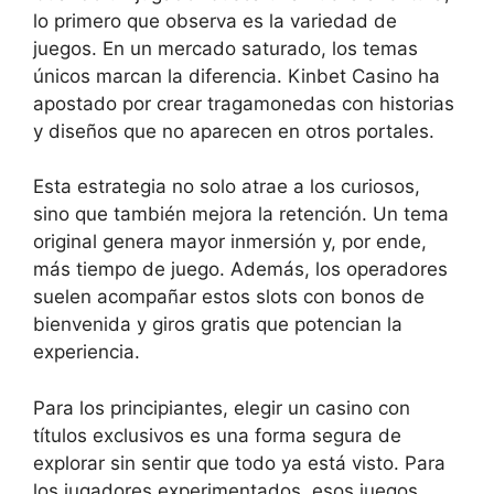
lo primero que observa es la variedad de
juegos. En un mercado saturado, los temas
únicos marcan la diferencia. Kinbet Casino ha
apostado por crear tragamonedas con historias
y diseños que no aparecen en otros portales.
Esta estrategia no solo atrae a los curiosos,
sino que también mejora la retención. Un tema
original genera mayor inmersión y, por ende,
más tiempo de juego. Además, los operadores
suelen acompañar estos slots con bonos de
bienvenida y giros gratis que potencian la
experiencia.
Para los principiantes, elegir un casino con
títulos exclusivos es una forma segura de
explorar sin sentir que todo ya está visto. Para
los jugadores experimentados, esos juegos