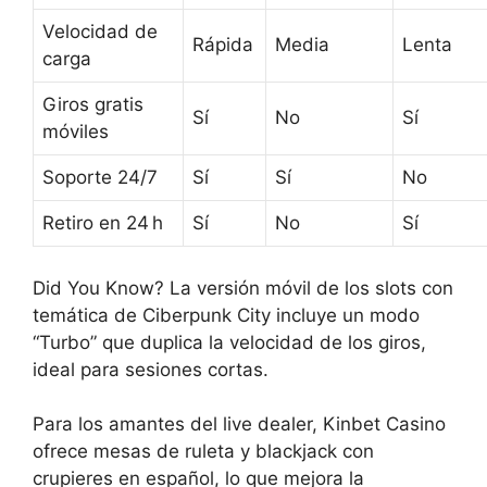
Velocidad de
Rápida
Media
Lenta
carga
Giros gratis
Sí
No
Sí
móviles
Soporte 24/7
Sí
Sí
No
Retiro en 24 h
Sí
No
Sí
Did You Know? La versión móvil de los slots con
temática de Ciberpunk City incluye un modo
“Turbo” que duplica la velocidad de los giros,
ideal para sesiones cortas.
Para los amantes del live dealer, Kinbet Casino
ofrece mesas de ruleta y blackjack con
crupieres en español, lo que mejora la