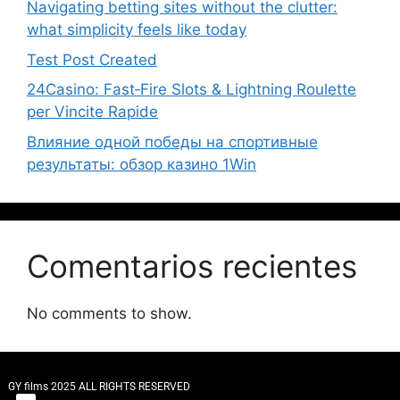
Navigating betting sites without the clutter:
what simplicity feels like today
Test Post Created
24Casino: Fast‑Fire Slots & Lightning Roulette
per Vincite Rapide
Влияние одной победы на спортивные
результаты: обзор казино 1Win
Comentarios recientes
No comments to show.
GY films 2025 ALL RIGHTS RESERVED