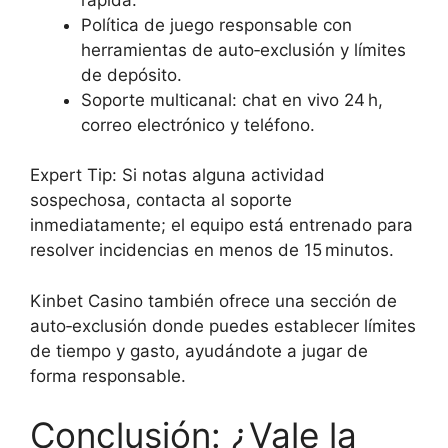
Política de juego responsable con
herramientas de auto‑exclusión y límites
de depósito.
Soporte multicanal: chat en vivo 24 h,
correo electrónico y teléfono.
Expert Tip: Si notas alguna actividad
sospechosa, contacta al soporte
inmediatamente; el equipo está entrenado para
resolver incidencias en menos de 15 minutos.
Kinbet Casino también ofrece una sección de
auto‑exclusión donde puedes establecer límites
de tiempo y gasto, ayudándote a jugar de
forma responsable.
Conclusión: ¿Vale la