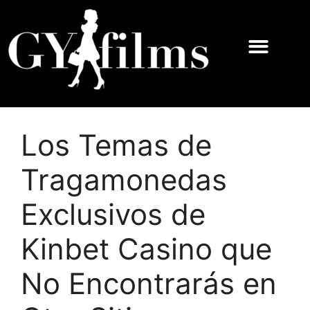
Los Temas de
Tragamonedas
Exclusivos de
Kinbet Casino que
No Encontrarás en