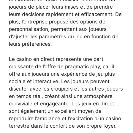
joueurs de placer leurs mises et de prendre
leurs décisions rapidement et efficacement. De
plus, l’entreprise propose des options de
personnalisation, permettant aux joueurs
d’ajuster les paramètres du jeu en fonction de
leurs préférences.
Le casino en direct représente une part
croissante de l’offre de pragmatic play, car il
offre aux joueurs une expérience de jeu plus
sociale et interactive. Les joueurs peuvent
discuter avec les croupiers et les autres joueurs
en temps réel, créant ainsi une atmosphère
conviviale et engageante. Les jeux en direct
sont également un excellent moyen de
reproduire l’ambiance et l’excitation d’un casino
terrestre dans le confort de son propre foyer.